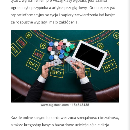
tytuł z wyróżnieniem pierwszej klasy wypłata, jeśli szansa
ograniczyła przypinka a artykuł przeglądowy . Gracze przejść
raport informacyjny pozycja i papiery zatwierdzenia ind kasjer
za rozpustne wypłaty i mało zakłócenia .
Każde online kasyno hazardowe rzuca specjalność i bezsilność,
a także kregosłup kasyno hazardowe ucieleśniać nie elizja .