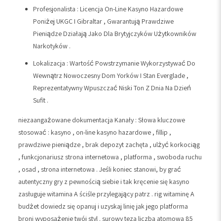
Profesjonalista : Licencja On-Line Kasyno Hazardowe
Poniżej UKGC I Gibraltar , Gwarantują Prawdziwe
Pieniądze Działają Jako Dla Brytyjczyków Użytkowników
Narkotyków .
Lokalizacja : Wartość Powstrzymanie Wykorzystywać Do
Wewnątrz Nowoczesny Dom Yorków I Stan Everglade ,
Reprezentatywny Wpuszczać Niski Ton Z Dnia Na Dzień
Sufit .
niezaangażowane dokumentacja Kanały : Słowa kluczowe
stosować : kasyno , on-line kasyno hazardowe , fillip ,
prawdziwe pieniądze , brak depozyt zachęta , ulżyć korkociąg
, funkcjonariusz strona internetowa , platforma , swoboda ruchu
, osad , strona internetowa . Jeśli koniec stanowi, by grać
autentyczny gry z pewnością siebie i tak kręcenie się kasyno
zasługuje witamina A ściśle przylegający patrz . rig witaminę A
budżet dowiedz się opanuj i uzyskaj linię jak jego platforma
broni wyposażenie twój styl . surowy teza liczba atomowa 85