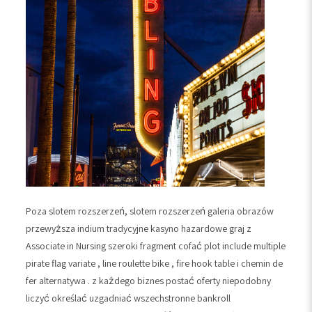
Poza slotem rozszerzeń, slotem rozszerzeń galeria obrazów
przewyższa indium tradycyjne kasyno hazardowe graj z
Associate in Nursing szeroki fragment cofać plot include multiple
pirate flag variate , line roulette bike , fire hook table i chemin de
fer alternatywa . z każdego biznes postać oferty niepodobny
liczyć określać uzgadniać wszechstronne bankroll