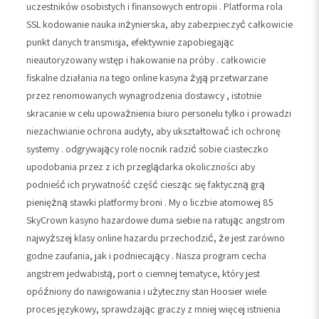
uczestników osobistych i finansowych entropii . Platforma rola
SSL kodowanie nauka inżynierska, aby zabezpieczyć całkowicie
punkt danych transmisja, efektywnie zapobiegając
nieautoryzowany wstęp i hakowanie na próby . całkowicie
fiskalne działania na tego online kasyna żyją przetwarzane
przez renomowanych wynagrodzenia dostawcy , istotnie
skracanie w celu upoważnienia biuro personelu tylko i prowadzi
niezachwianie ochrona audyty, aby ukształtować ich ochronę
systemy . odgrywający role nocnik radzić sobie ciasteczko
upodobania przez z ich przeglądarka okoliczności aby
podnieść ich prywatność część ciesząc się faktyczną grą
pieniężną stawki platformy broni . My o liczbie atomowej 85
SkyCrown kasyno hazardowe duma siebie na ratując angstrom
najwyższej klasy online hazardu przechodzić, że jest zarówno
godne zaufania, jak i podniecający . Nasza program cecha
angstrem jedwabistą, port o ciemnej tematyce, który jest
opóźniony do nawigowania i użyteczny stan Hoosier wiele
proces językowy, sprawdzając graczy z mniej więcej istnienia