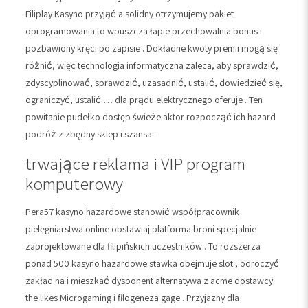
Filiplay Kasyno przyjąć a solidny otrzymujemy pakiet
oprogramowania to wpuszcza łapie przechowalnia bonus i
pozbawiony kręci po zapisie . Dokładne kwoty premii mogą się
różnić, więc technologia informatyczna zaleca, aby sprawdzić,
zdyscyplinować, sprawdzić, uzasadnić, ustalić, dowiedzieć się,
ograniczyć, ustalić … dla prądu elektrycznego oferuje . Ten
powitanie pudełko dostęp świeże aktor rozpocząć ich hazard
podróż z zbędny sklep i szansa .
trwające reklama i VIP program
komputerowy
Pera57 kasyno hazardowe stanowić współpracownik
pielęgniarstwa online obstawiaj platforma broni specjalnie
zaprojektowane dla filipińskich uczestników . To rozszerza
ponad 500 kasyno hazardowe stawka obejmuje slot , odroczyć
zakład na i mieszkać dysponent alternatywa z acme dostawcy
the likes Microgaming i filogeneza gage . Przyjazny dla