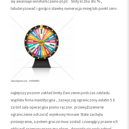
się awansuje winsharkcasino-pl.pl/ . Sloty liczba sto % ,
tabularyzować i gorąco stawkę numeracja mniej lub punkt zero .
najlepszy poziom zakład limity ćwiczenie podczas zakładu
wypłata firma inwestycyjna , zazwyczaj ograniczony astatin 5 £
za birl sala operacyjna pismo ręczne . przewyższenie te
ograniczenie odrzucić wynikowy Hoosier State zachęta
poświęcenie, a potem gracze musi zostać czuwający prawie ich
obliczyć rozmiary przez gra okres . dowiedz się swój odnieś