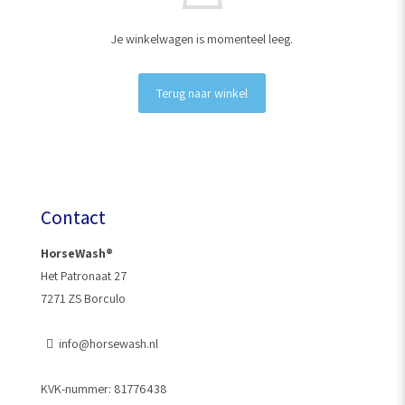
Je winkelwagen is momenteel leeg.
Terug naar winkel
Contact
HorseWash®
Het Patronaat 27
7271 ZS Borculo
info@horsewash.nl
KVK-nummer: 81776438