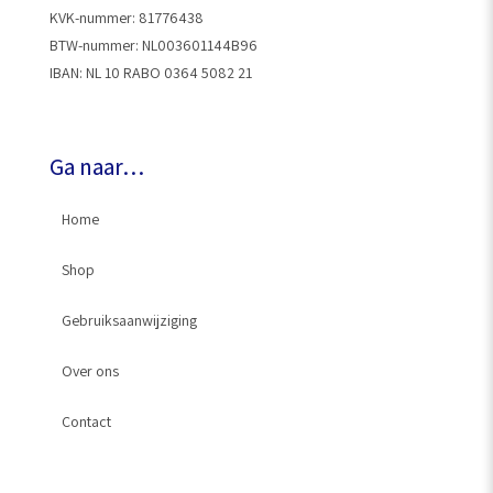
KVK-nummer: 81776438
BTW-nummer: NL003601144B96
IBAN: NL 10 RABO 0364 5082 21
Ga naar…
Home
Shop
Gebruiksaanwijziging
HorseWash® Gun
Over ons
Slangkoppeling
Contact
Kraanstuk