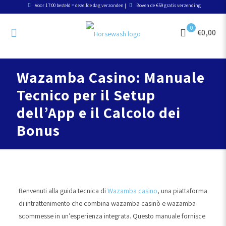
Voor 17:00 besteld = dezelfde dag verzonden |
Boven de €59 gratis verzending
0
€0,00
Wazamba Casino: Manuale
Tecnico per il Setup
dell’App e il Calcolo dei
Bonus
Benvenuti alla guida tecnica di
Wazamba casino
, una piattaforma
di intrattenimento che combina wazamba casinò e wazamba
scommesse in un’esperienza integrata. Questo manuale fornisce