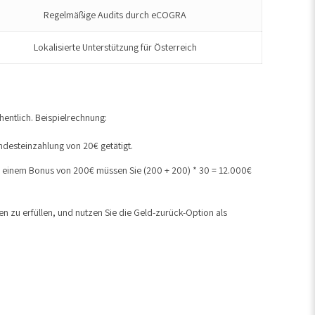
Regelmäßige Audits durch eCOGRA
Lokalisierte Unterstützung für Österreich
hentlich. Beispielrechnung:
indesteinzahlung von 20€ getätigt.
 einem Bonus von 200€ müssen Sie (200 + 200) * 30 = 12.000€
n zu erfüllen, und nutzen Sie die Geld-zurück-Option als