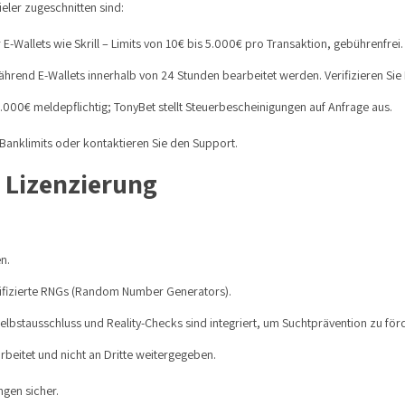
eler zugeschnitten sind:
E-Wallets wie Skrill – Limits von 10€ bis 5.000€ pro Transaktion, gebührenfrei.
rend E-Wallets innerhalb von 24 Stunden bearbeitet werden. Verifizieren Sie
.000€ meldepflichtig; TonyBet stellt Steuerbescheinigungen auf Anfrage aus.
Banklimits oder kontaktieren Sie den Support.
Lizenzierung
n.
rtifizierte RNGs (Random Number Generators).
Selbstausschluss und Reality-Checks sind integriert, um Suchtprävention zu för
eitet und nicht an Dritte weitergegeben.
ngen sicher.