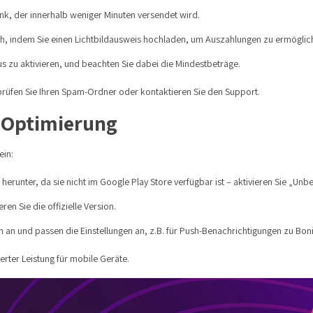
ink, der innerhalb weniger Minuten versendet wird.
ch, indem Sie einen Lichtbildausweis hochladen, um Auszahlungen zu ermöglic
 zu aktivieren, und beachten Sie dabei die Mindestbeträge.
prüfen Sie Ihren Spam-Ordner oder kontaktieren Sie den Support.
d Optimierung
ein:
herunter, da sie nicht im Google Play Store verfügbar ist – aktivieren Sie „Unb
en Sie die offizielle Version.
n an und passen die Einstellungen an, z.B. für Push-Benachrichtigungen zu Boni
erter Leistung für mobile Geräte.