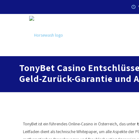
TonyBet Casino Entschlüsse
Geld-Zurück-Garantie und A
TonyBet ist ein führendes Online-Casino in Österreich, das unter
Leitfaden dient als technische Whitepaper, um alle Aspekte der Pl