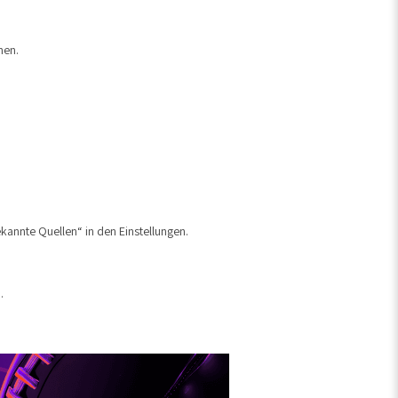
hen.
ekannte Quellen“ in den Einstellungen.
.