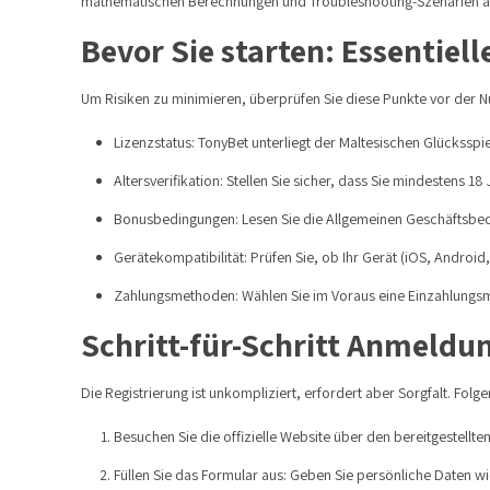
mathematischen Berechnungen und Troubleshooting-Szenarien aus
Bevor Sie starten: Essentiell
Um Risiken zu minimieren, überprüfen Sie diese Punkte vor der N
Lizenzstatus: TonyBet unterliegt der Maltesischen Glücksspi
Altersverifikation: Stellen Sie sicher, dass Sie mindestens 18
Bonusbedingungen: Lesen Sie die Allgemeinen Geschäftsbe
Gerätekompatibilität: Prüfen Sie, ob Ihr Gerät (iOS, Androi
Zahlungsmethoden: Wählen Sie im Voraus eine Einzahlungsme
Schritt-für-Schritt Anmeldu
Die Registrierung ist unkompliziert, erfordert aber Sorgfalt. Folge
Besuchen Sie die offizielle Website über den bereitgestellten
Füllen Sie das Formular aus: Geben Sie persönliche Daten