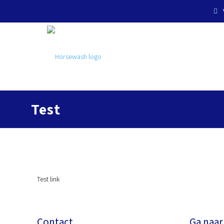
Test
Test link
Contact
Ga naa