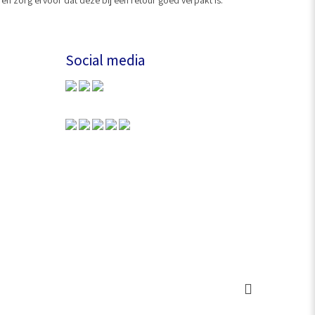
 zorg ervoor dat deze bij een retour goed verpakt is.
Social media