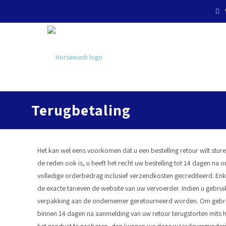
Terugbetaling
Het kan wel eens voorkomen dat u een bestelling retour wilt sture
de reden ook is, u heeft het recht uw bestelling tot 14 dagen na
volledige orderbedrag inclusief verzendkosten gecrediteerd. Enk
de exacte tarieven de website van uw vervoerder. Indien u gebruik
verpakking aan de ondernemer geretourneerd worden. Om gebruik
binnen 14 dagen na aanmelding van uw retour terugstorten mits 