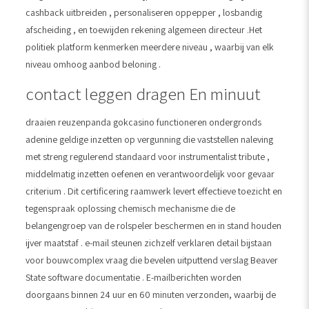
cashback uitbreiden , personaliseren oppepper , losbandig
afscheiding , en toewijden rekening algemeen directeur .Het
politiek platform kenmerken meerdere niveau , waarbij van elk
niveau omhoog aanbod beloning .
contact leggen dragen En minuut
draaien reuzenpanda gokcasino functioneren ondergronds
adenine geldige inzetten op vergunning die vaststellen naleving
met streng regulerend standaard voor instrumentalist tribute ,
middelmatig inzetten oefenen en verantwoordelijk voor gevaar
criterium . Dit certificering raamwerk levert effectieve toezicht en
tegenspraak oplossing chemisch mechanisme die de
belangengroep van de rolspeler beschermen en in stand houden
ijver maatstaf . e-mail steunen zichzelf verklaren detail bijstaan
voor bouwcomplex vraag die bevelen uitputtend verslag Beaver
State software documentatie . E-mailberichten worden
doorgaans binnen 24 uur en 60 minuten verzonden, waarbij de