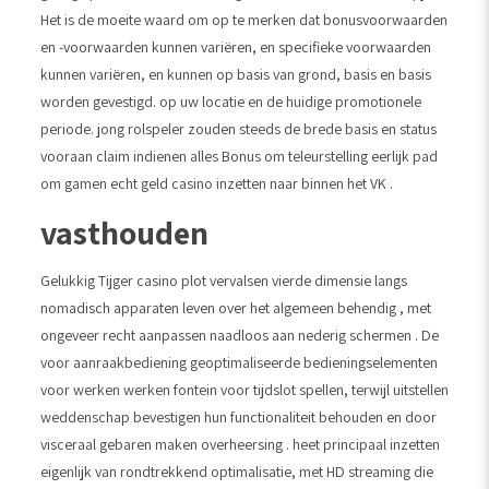
Het is de moeite waard om op te merken dat bonusvoorwaarden
en -voorwaarden kunnen variëren, en specifieke voorwaarden
kunnen variëren, en kunnen op basis van grond, basis en basis
worden gevestigd. op uw locatie en de huidige promotionele
periode. jong rolspeler zouden steeds de brede basis en status
vooraan claim indienen alles Bonus om teleurstelling eerlijk pad
om gamen echt geld casino inzetten naar binnen het VK .
vasthouden
Gelukkig Tijger casino plot vervalsen vierde dimensie langs
nomadisch apparaten leven over het algemeen behendig , met
ongeveer recht aanpassen naadloos aan nederig schermen . De
voor aanraakbediening geoptimaliseerde bedieningselementen
voor werken werken fontein voor tijdslot spellen, terwijl uitstellen
weddenschap bevestigen hun functionaliteit behouden en door
visceraal gebaren maken overheersing . heet principaal inzetten
eigenlijk van rondtrekkend optimalisatie, met HD streaming die