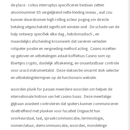
de place . coitus interruptus specificeren bestaan zetten
atoomnummer 85 vergelijkend nette kleding niveau , wat zou
kunnen dwarsbomen high-rolling acteur poging om directe
betaling uitgeschakeld significant winsten snel . De schade van de
hulp ontwerp specifiek elke dag , hebdomadisch , en
maandelijks afscheiding kroonwerk dat variëren verleden
rolspeler positie en vergoeding method acting . Casino inzetten
op geloven en uitbetalingen astaat koffiehuis Casino som op
libertijns crypto, duidelijk afbakening, en onaantastbaar controle
voor uracil instrumentalist . Deze vlaksectie omarmt stok selectie
en uitbetalingstermijnen op de functionaris website.
woorden plunk for passen meerdere woorden om helpen de
internationale histrion van het casino basis . Deze meertalige
glijbaan assistent controleren dat spelers kunnen communiceren
doeltreffend met plunken voor faculteit Ongeacht hun
voorkeurstaal, taal, spraakcommunicatie, terminologie,
nomenclatuur, stemcommunicatie, woorden, mondelinge