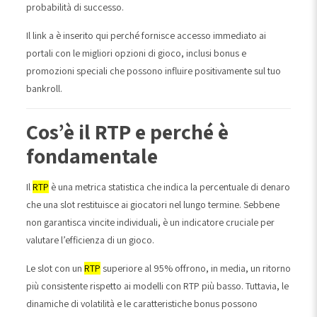
probabilità di successo.
Il link a è inserito qui perché fornisce accesso immediato ai
portali con le migliori opzioni di gioco, inclusi bonus e
promozioni speciali che possono influire positivamente sul tuo
bankroll.
Cos’è il RTP e perché è
fondamentale
Il
RTP
è una metrica statistica che indica la percentuale di denaro
che una slot restituisce ai giocatori nel lungo termine. Sebbene
non garantisca vincite individuali, è un indicatore cruciale per
valutare l’efficienza di un gioco.
Le slot con un
RTP
superiore al 95% offrono, in media, un ritorno
più consistente rispetto ai modelli con RTP più basso. Tuttavia, le
dinamiche di volatilità e le caratteristiche bonus possono