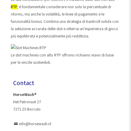
RTP
, è fondamentale considerare non solo la percentuale di
ritorno, ma anche la volatilità, le linee di pagamento e le
funzionalità bonus. Combina una strategia di bankroll solida con
la selezione accurata delle slot e otterrai un’esperienza di gioco
più equilibrata e potenzialmente più redditizia.
Le slot machines con alto RTP offrono richiamo visivo di base
per le vincite sostenibili.
Contact
HorseWash®
Het Patronaat 27
7271 ZS Borculo
info@horsewash.nl