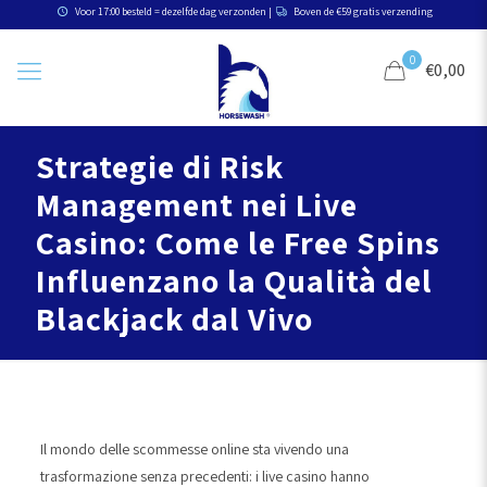
Voor 17:00 besteld = dezelfde dag verzonden |
Boven de €59 gratis verzending
0
€0,00
Strategie di Risk
Management nei Live
Casino: Come le Free Spins
Influenzano la Qualità del
Blackjack dal Vivo
Il mondo delle scommesse online sta vivendo una
trasformazione senza precedenti: i live casino hanno