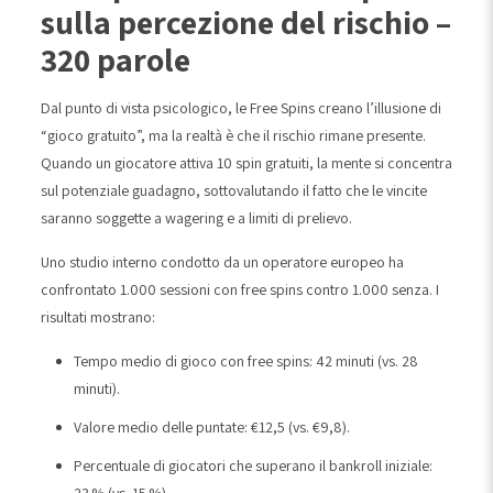
sulla percezione del rischio –
320 parole
Dal punto di vista psicologico, le Free Spins creano l’illusione di
“gioco gratuito”, ma la realtà è che il rischio rimane presente.
Quando un giocatore attiva 10 spin gratuiti, la mente si concentra
sul potenziale guadagno, sottovalutando il fatto che le vincite
saranno soggette a wagering e a limiti di prelievo.
Uno studio interno condotto da un operatore europeo ha
confrontato 1.000 sessioni con free spins contro 1.000 senza. I
risultati mostrano:
Tempo medio di gioco con free spins: 42 minuti (vs. 28
minuti).
Valore medio delle puntate: €12,5 (vs. €9,8).
Percentuale di giocatori che superano il bankroll iniziale: