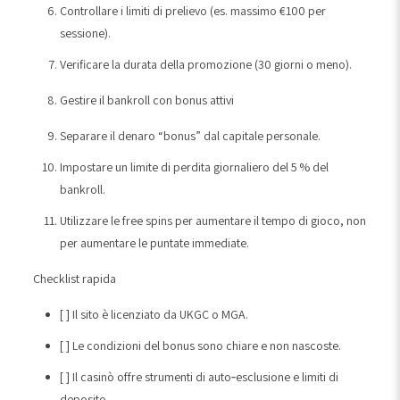
Controllare i limiti di prelievo (es. massimo €100 per
sessione).
Verificare la durata della promozione (30 giorni o meno).
Gestire il bankroll con bonus attivi
Separare il denaro “bonus” dal capitale personale.
Impostare un limite di perdita giornaliero del 5 % del
bankroll.
Utilizzare le free spins per aumentare il tempo di gioco, non
per aumentare le puntate immediate.
Checklist rapida
[ ] Il sito è licenziato da UKGC o MGA.
[ ] Le condizioni del bonus sono chiare e non nascoste.
[ ] Il casinò offre strumenti di auto‑esclusione e limiti di
deposito.