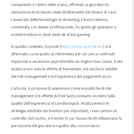
conquistato il centro della scena, offrendo ai giocatori la
sensazione di un tavolo reale direttamente dal divano di casa.
L’avanzata delle tecnologie di streaming a bassa latenza,
combinata con dealer professionisti, ha spinto gli operatori a
investire milioni in studi dedicati al live gaming.
In questo contesto, Ecprnet (
https://www.ecprnet.eu/
) si è
affermato come punto di riferimento per chi cerca confronti
imparziali e recensioni approfondite sui migliori live casino. Il sito
analizza non solo le offerte di benvenuto, ma anche la solidità
del risk management e la trasparenza dei pagamenti sicuri.
L’articolo si propone di esaminare come le politiche di risk
management e le offerte di Free Spins possano incidere sulla
qualità dell’esperienza di Live Blackjack. Analizzeremo le
strategie adottate dai fornitori più importanti, i meccanismi di
controllo del rischio, e il modo in cui i bonus ibridi influenzano la
percezione del giocatore rispetto alla concorrenza.