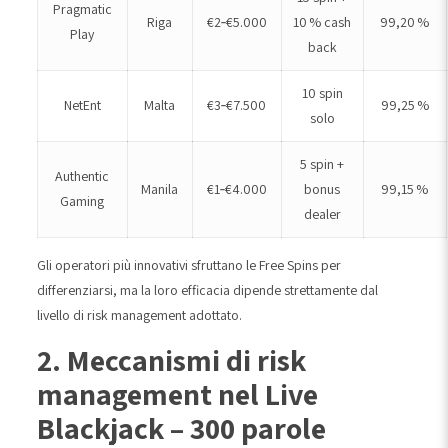
Pragmatic
Riga
€2‑€5.000
10 % cash
99,20 %
Play
back
10 spin
NetEnt
Malta
€3‑€7.500
99,25 %
solo
5 spin +
Authentic
Manila
€1‑€4.000
bonus
99,15 %
Gaming
dealer
Gli operatori più innovativi sfruttano le Free Spins per
differenziarsi, ma la loro efficacia dipende strettamente dal
livello di risk management adottato.
2. Meccanismi di risk
management nel Live
Blackjack – 300 parole