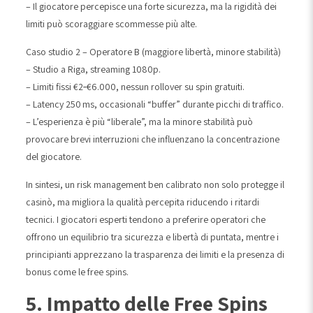
– Il giocatore percepisce una forte sicurezza, ma la rigidità dei
limiti può scoraggiare scommesse più alte.
Caso studio 2 – Operatore B (maggiore libertà, minore stabilità)
– Studio a Riga, streaming 1080p.
– Limiti fissi €2‑€6.000, nessun rollover su spin gratuiti.
– Latency 250 ms, occasionali “buffer” durante picchi di traffico.
– L’esperienza è più “liberale”, ma la minore stabilità può
provocare brevi interruzioni che influenzano la concentrazione
del giocatore.
In sintesi, un risk management ben calibrato non solo protegge il
casinò, ma migliora la qualità percepita riducendo i ritardi
tecnici. I giocatori esperti tendono a preferire operatori che
offrono un equilibrio tra sicurezza e libertà di puntata, mentre i
principianti apprezzano la trasparenza dei limiti e la presenza di
bonus come le free spins.
5. Impatto delle Free Spins