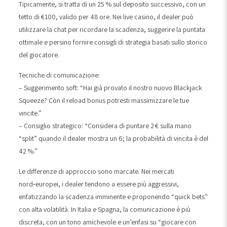
Tipicamente, si tratta di un 25 % sul deposito successivo, con un
tetto di €100, valido per 48 ore. Nei live casino, il dealer può
utilizzare la chat per ricordare la scadenza, suggerire la puntata
ottimale e persino fornire consigli di strategia basati sullo storico
del giocatore.
Tecniche di comunicazione:
– Suggerimento soft: “Hai già provato il nostro nuovo Blackjack
Squeeze? Con il reload bonus potresti massimizzare le tue
vincite.”
– Consiglio strategico: “Considera di puntare 2 € sulla mano
“split” quando il dealer mostra un 6; la probabilità di vincita è del
42 %.”
Le differenze di approccio sono marcate. Nei mercati
nord‑europei, i dealer tendono a essere più aggressivi,
enfatizzando la scadenza imminente e proponendo “quick bets”
con alta volatilità. In Italia e Spagna, la comunicazione è più
discreta, con un tono amichevole e un’enfasi su “giocare con