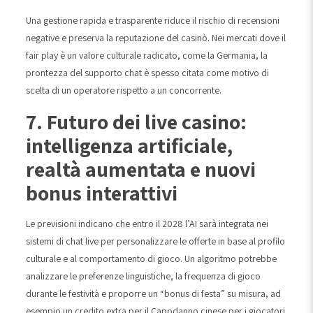
Una gestione rapida e trasparente riduce il rischio di recensioni
negative e preserva la reputazione del casinò. Nei mercati dove il
fair play è un valore culturale radicato, come la Germania, la
prontezza del supporto chat è spesso citata come motivo di
scelta di un operatore rispetto a un concorrente.
7. Futuro dei live casino:
intelligenza artificiale,
realtà aumentata e nuovi
bonus interattivi
Le previsioni indicano che entro il 2028 l’AI sarà integrata nei
sistemi di chat live per personalizzare le offerte in base al profilo
culturale e al comportamento di gioco. Un algoritmo potrebbe
analizzare le preferenze linguistiche, la frequenza di gioco
durante le festività e proporre un “bonus di festa” su misura, ad
esempio un credito extra per il Capodanno cinese per i giocatori