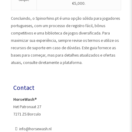
€5,000.
Concluindo, o Spinorhino.pt é uma opção sólida para jogadores
portugueses, com um processo de registro fácil, bônus
competitivos e uma biblioteca de jogos diversificada. Para
maximizar sua experiência, sempre revise os termos e utilize os
recursos de suporte em caso de dúvidas. Este guia fornece as
bases para começar, mas para detalhes atualizados e ofertas
atuais, consulte diretamente a plataforma.
Contact
HorseWash®
Het Patronaat 27
7271 ZS Borculo
info@horsewash.nl