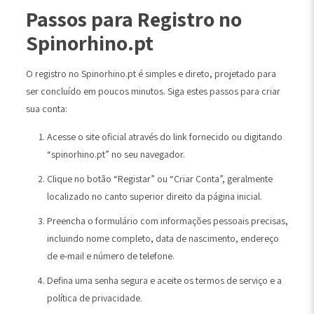
Passos para Registro no
Spinorhino.pt
O registro no Spinorhino.pt é simples e direto, projetado para
ser concluído em poucos minutos. Siga estes passos para criar
sua conta:
Acesse o site oficial através do link fornecido ou digitando
“spinorhino.pt” no seu navegador.
Clique no botão “Registar” ou “Criar Conta”, geralmente
localizado no canto superior direito da página inicial.
Preencha o formulário com informações pessoais precisas,
incluindo nome completo, data de nascimento, endereço
de e-mail e número de telefone.
Defina uma senha segura e aceite os termos de serviço e a
política de privacidade.