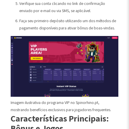
Verifique sua conta clicando no link de confirmação
enviado por e-mail ou via SMS, se aplicável.
Faça seu primeiro depósito utilizando um dos métodos de
pagamento disponíveis para ativar bônus de boas-vindas.
Imagem ilustrativa do programa VIP no Spinorhino.pt,
mostrando benefícios exclusivos para jogadores frequentes.
Características Principais:
Bônus e Jogos