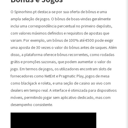
O Spinorhino.pt destaca-se por sua oferta de bônus e uma
ampla seleção de jogos. O bônus de boas-vindas geralmente
inclui uma correspondência percentual no primeiro depósito,
com valores máximos definidos e requisitos de apostas que
variam. Por exemplo, um bônus de 100% até €500 pode exigir
uma aposta de 30 vezes o valor do bônus antes de saques. Além
disso, a plataforma oferece bônus recorrentes, como rodadas
grátis e promções sazonais, que podem aumentar o valor do
jogo. Em termos de jogos, os utilizadores encontram slots de
fornecedores como NetEnt e Pragmatic Play, jogos de mesa
como blackjack e roleta, e uma seção de casino ao vivo com
dealers em tempo real. A interface é otimizada para dispositivos
móveis, permitindo jogar sem aplicativo dedicado, mas com
desempenho consistente.