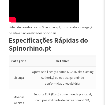
Vídeo demonstrativo do Spinorhino.pt, mostrando a navegação
no site e funcionalidades principais.
Especificações Rápidas do
Spinorhino.pt
Categoria
Detalhes
Opera sob licenças como MGA (Malta Gaming
Licença
Authority) ou outras, garantindo
conformidade regulatória.
Suporta EUR (Euro) como moeda principal,
Moedas
com possibilidade de outras como USD,
Aceitas