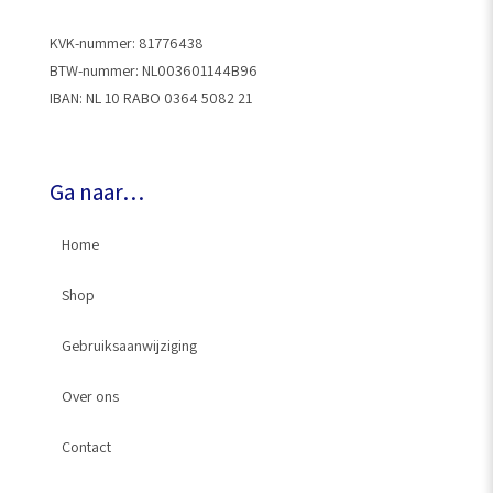
KVK-nummer: 81776438
BTW-nummer: NL003601144B96
IBAN: NL 10 RABO 0364 5082 21
Ga naar…
Home
Shop
Gebruiksaanwijziging
HorseWash® Gun
Over ons
Slangkoppeling
Contact
Kraanstuk