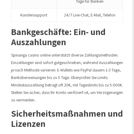
Tage für Banken
Kundensupport
24/7 Live-Chat, E-Mail, Telefon
Bankgeschäfte: Ein- und
Auszahlungen
Spinanga casino online unterstützt diverse Zahlungsmethoden.
Einzahlungen sind sofort gutgeschrieben, während Auszahlungen
je nach Methode variieren: E-Wallets wie PayPal dauern 1-3 Tage,
Banküberweisungen bis zu 5 Tage. Überprüfen Sie Limits:
Mindestauszahlung beträgt oft 20€, mit Tageslimits bis zu 5.000€.
Stellen Sie sicher, dass Ihr Konto verifiziert ist, um Verzögerungen
zu vermeiden.
Sicherheitsmaßnahmen und
Lizenzen