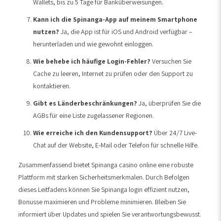
Wallets, bis zu 5 Tage für Banküberweisungen.
Kann ich die Spinanga-App auf meinem Smartphone
nutzen?
Ja, die App ist für iOS und Android verfügbar –
herunterladen und wie gewohnt einloggen.
Wie behebe ich häufige Login-Fehler?
Versuchen Sie
Cache zu leeren, Internet zu prüfen oder den Support zu
kontaktieren.
Gibt es Länderbeschränkungen?
Ja, überprüfen Sie die
AGBs für eine Liste zugelassener Regionen.
Wie erreiche ich den Kundensupport?
Über 24/7 Live-
Chat auf der Website, E-Mail oder Telefon für schnelle Hilfe.
Zusammenfassend bietet Spinanga casino online eine robuste
Plattform mit starken Sicherheitsmerkmalen. Durch Befolgen
dieses Leitfadens können Sie Spinanga login effizient nutzen,
Bonusse maximieren und Probleme minimieren. Bleiben Sie
informiert über Updates und spielen Sie verantwortungsbewusst.