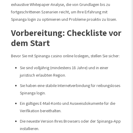
exhaustive Whitepaper-Analyse, die von Grundlagen bis zu
fortgeschrittenen Szenarien reicht, um Ihre Erfahrung mit
Spinanga login zu optimieren und Probleme proaktiv zu lösen.
Vorbereitung: Checkliste vor
dem Start
Bevor Sie mit Spinanga casino online loslegen, stellen Sie sicher:
Sie sind volljährig (mindestens 18 Jahre) und in einer
juristisch erlaubten Region.
Sie haben eine stabile Internetverbindung für reibungsloses
Spinanga login.
Ein gültiges E-Mail-Konto und Ausweisdokumente für die
Verifikation bereithalten.
Die neueste Version Ihres Browsers oder der Spinanga-App
installieren.