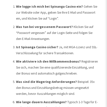
Wie logge ich mich bei Spinanga Casino ein?
Gehen Sie
zur Website oder App, geben Sie Ihre E-Mail und Passwort
ein, und klicken Sie auf “Login”.
Was tun bei vergessenem Passwort?
Klicken Sie auf
“Passwort vergessen” auf der Login-Seite und folgen Sie
den E-Mail-Anweisungen.
Ist Spinanga Casino sicher?
Ja, mit MGA-Lizenz und SSL-
Verschlüsselung für sichere Transaktionen.
Wie aktiviere ich den Willkommensbonus?
Registrieren
Sie sich, machen Sie eine qualifizierende Einzahlung, und
der Bonus wird automatisch gutgeschrieben.
Was sind die Wagering-Anforderungen?
Beispiel: 35x
den Bonus und Einzahlungsbetrag müssen umgesetzt
werden, bevor Auszahlungen möglich sind.
Wie lange dauern Auszahlungen?
Typisch 1-3 Tage für E-