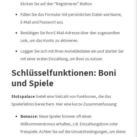
klicken Sie auf den “Registrieren”-Button.
Füllen Sie das Formular mit persönlichen Daten wie Name,
E-Mail und Passwort aus.
Bestätigen Sie Ihre E-Mail-Adresse über den zugesandten
Link, um das Konto zu aktivieren.
Loggen Sie sich mit Ihren Anmeldedaten ein und starten Sie
mit einer ersten Einzahlung, um Boni zu nutzen.
Schlüsselfunktionen: Boni
und Spiele
Slotspalace
bietet eine Vielzahl von Funktionen, die das
Spielerlebnis bereichern. Hier eine kurze Zusammenfassung:
Bonusse:
Neue Spieler können oft einen
Willkommensbonus erhalten, z.B. Einzahlungsboni oder
Freispiele. Achten Sie auf die Umsatzbedingungen, um diese