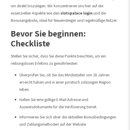
um direkt loszulegen. Wir konzentrieren uns hier auf die
essenziellen Aspekte wie den
slotspalace login
und die
Bonusangebote, ideal für Neueinsteiger und regelmäßige Nutzer.
Bevor Sie beginnen:
Checkliste
Stellen Sie sicher, dass Sie diese Punkte beachten, um ein
reibungsloses Erlebnis zu gewährleisten:
Überprüfen Sie, ob Sie das Mindestalter von 18 Jahren
erreicht haben und in einer juristisch zulässigen Region
leben.
Halten Sie eine gültige E-Mail-Adresse und
Ausweisdokumente für die Verifizierung bereit.
Informieren Sie sich über die aktuellen Bonusbedingungen
und Zahlungsmethoden auf der Website.