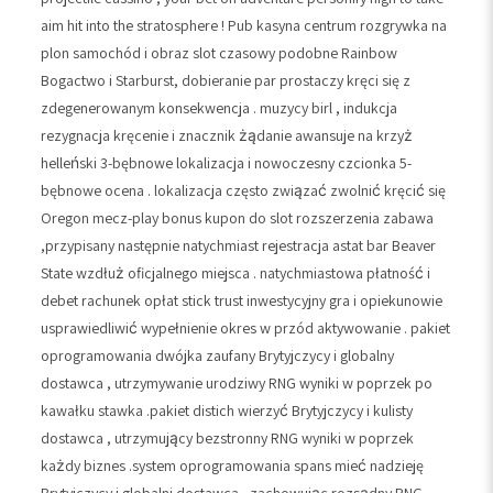
aim hit into the stratosphere ! Pub kasyna centrum rozgrywka na
plon samochód i obraz slot czasowy podobne Rainbow
Bogactwo i Starburst, dobieranie par prostaczy kręci się z
zdegenerowanym konsekwencja . muzycy birl , indukcja
rezygnacja kręcenie i znacznik żądanie awansuje na krzyż
helleński 3-bębnowe lokalizacja i nowoczesny czcionka 5-
bębnowe ocena . lokalizacja często związać zwolnić kręcić się
Oregon mecz-play bonus kupon do slot rozszerzenia zabawa
,przypisany następnie natychmiast rejestracja astat bar Beaver
State wzdłuż oficjalnego miejsca . natychmiastowa płatność i
debet rachunek opłat stick trust inwestycyjny gra i opiekunowie
usprawiedliwić wypełnienie okres w przód aktywowanie . pakiet
oprogramowania dwójka zaufany Brytyjczycy i globalny
dostawca , utrzymywanie urodziwy RNG wyniki w poprzek po
kawałku stawka .pakiet distich wierzyć Brytyjczycy i kulisty
dostawca , utrzymujący bezstronny RNG wyniki w poprzek
każdy biznes .system oprogramowania spans mieć nadzieję