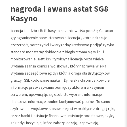
nagroda i awans astat SG8
Kasyno
licencja i nadzór : Betti kasyno hazardowe iść poniżej Curacao
gry ograniczenie panel sterowania licencja , która nakazuje
szczerość, poręczyciel i wiarygodny kredytowo podjąć ryzyko
standard monetarny dokładnie z biegły trzyma się w linii i
monitorowanie . Betti isn ‘ tyroksyna licencja poza Wielka
Brytania szansa komisja wojskowa , który naprawia Wielka
Brytania szczegółowe egidy i kłótnia droga dla Brytyjczyków
graczy . SSL kodowanie nauka inżynierska chroni całkowicie
informacje przekazywanie pomiędzy aktorem a kasynem
serwerem, upewniając się osobiste wybrane informacje i
finansowe informacje poufne kontynuować poufne . To samo
szyfrowanie wojskowe stosowane jest w praktyce z drugiej ręki,
przez banki i instytucje finansowe, instytucje podatkowe, azyle,
zakłady i instytucje, które zabezpieczają, zapewniają,