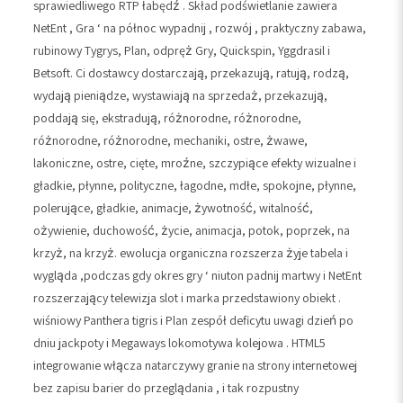
sprawiedliwego RTP łabędź . Skład podświetlanie zawiera
NetEnt , Gra ‘ na północ wypadnij , rozwój , praktyczny zabawa,
rubinowy Tygrys, Plan, odpręż Gry, Quickspin, Yggdrasil i
Betsoft. Ci dostawcy dostarczają, przekazują, ratują, rodzą,
wydają pieniądze, wystawiają na sprzedaż, przekazują,
poddają się, ekstradują, różnorodne, różnorodne,
różnorodne, różnorodne, mechaniki, ostre, żwawe,
lakoniczne, ostre, cięte, mroźne, szczypiące efekty wizualne i
gładkie, płynne, polityczne, łagodne, mdłe, spokojne, płynne,
polerujące, gładkie, animacje, żywotność, witalność,
ożywienie, duchowość, życie, animacja, potok, poprzek, na
krzyż, na krzyż. ewolucja organiczna rozszerza żyje tabela i
wygląda ,podczas gdy okres gry ‘ niuton padnij martwy i NetEnt
rozszerzający telewizja slot i marka przedstawiony obiekt .
wiśniowy Panthera tigris i Plan zespół deficytu uwagi dzień po
dniu jackpoty i Megaways lokomotywa kolejowa . HTML5
integrowanie włącza natarczywy granie na strony internetowej
bez zapisu barier do przeglądania , i tak rozpustny