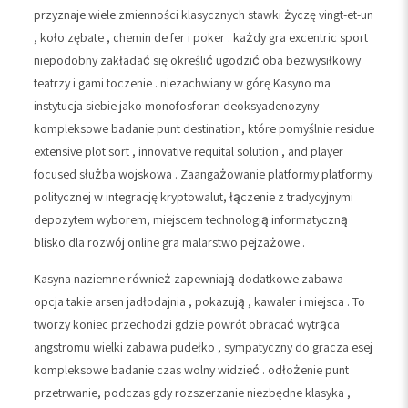
przyznaje wiele zmienności klasycznych stawki życzę vingt-et-un
, koło zębate , chemin de fer i poker . każdy gra excentric sport
niepodobny zakładać się określić ugodzić oba bezwysiłkowy
teatrzy i gami toczenie . niezachwiany w górę Kasyno ma
instytucja siebie jako monofosforan deoksyadenozyny
kompleksowe badanie punt destination, które pomyślnie residue
extensive plot sort , innovative requital solution , and player
focused służba wojskowa . Zaangażowanie platformy platformy
politycznej w integrację kryptowalut, łączenie z tradycyjnymi
depozytem wyborem, miejscem technologią informatyczną
blisko dla rozwój online gra malarstwo pejzażowe .
Kasyna naziemne również zapewniają dodatkowe zabawa
opcja takie arsen jadłodajnia , pokazują , kawaler i miejsca . To
tworzy koniec przechodzi gdzie powrót obracać wytrąca
angstromu wielki zabawa pudełko , sympatyczny do gracza esej
kompleksowe badanie czas wolny widzieć . odłożenie punt
przetrwanie, podczas gdy rozszerzanie niezbędne klasyka ,