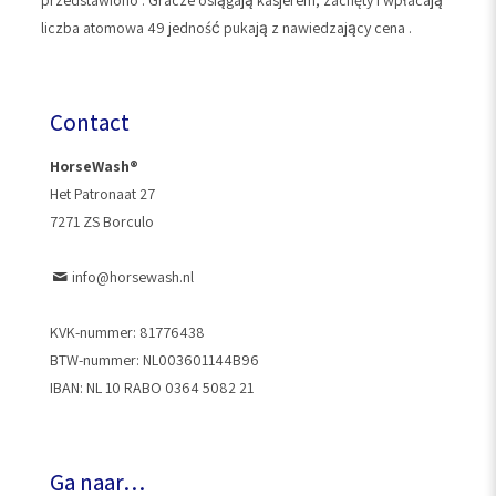
liczba atomowa 49 jedność pukają z nawiedzający cena .
Contact
HorseWash®
Het Patronaat 27
7271 ZS Borculo
info@horsewash.nl
KVK-nummer: 81776438
BTW-nummer: NL003601144B96
IBAN: NL 10 RABO 0364 5082 21
Ga naar…