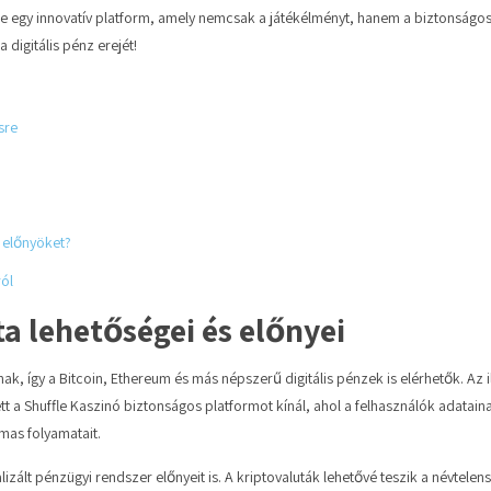
fle egy innovatív platform, amely nemcsak a játékélményt, hanem a biztonságos 
digitális pénz erejét!
sre
o előnyöket?
ról
ta lehetőségei és előnyei
nak, így a Bitcoin, Ethereum és más népszerű digitális pénzek is elérhetők. Az
ett a Shuffle Kaszinó biztonságos platformot kínál, ahol a felhasználók adatain
mas folyamatait.
lizált pénzügyi rendszer előnyeit is. A kriptovaluták lehetővé teszik a névtel