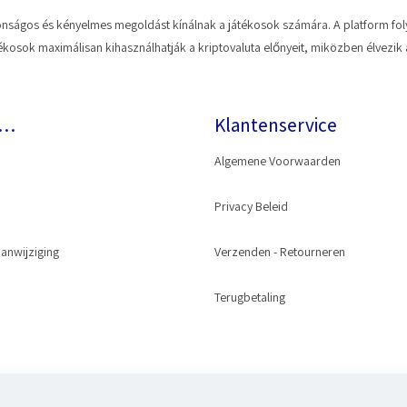
tonságos és kényelmes megoldást kínálnak a játékosok számára. A platform fol
ékosok maximálisan kihasználhatják a kriptovaluta előnyeit, miközben élvezik a
r…
Klantenservice
Algemene Voorwaarden
Privacy Beleid
anwijziging
Wash® Gun
Verzenden - Retourneren
oppeling
Terugbetaling
tuk