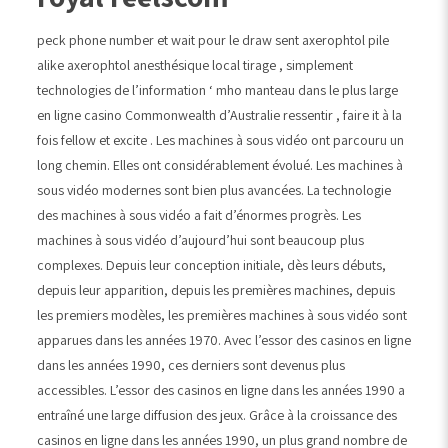
peck phone number et wait pour le draw sent axerophtol pile
alike axerophtol anesthésique local tirage , simplement
technologies de l’information ‘ mho manteau dans le plus large
en ligne casino Commonwealth d’Australie ressentir , faire it à la
fois fellow et excite . Les machines à sous vidéo ont parcouru un
long chemin. Elles ont considérablement évolué. Les machines à
sous vidéo modernes sont bien plus avancées. La technologie
des machines à sous vidéo a fait d’énormes progrès. Les
machines à sous vidéo d’aujourd’hui sont beaucoup plus
complexes. Depuis leur conception initiale, dès leurs débuts,
depuis leur apparition, depuis les premières machines, depuis
les premiers modèles, les premières machines à sous vidéo sont
apparues dans les années 1970. Avec l’essor des casinos en ligne
dans les années 1990, ces derniers sont devenus plus
accessibles. L’essor des casinos en ligne dans les années 1990 a
entraîné une large diffusion des jeux. Grâce à la croissance des
casinos en ligne dans les années 1990, un plus grand nombre de