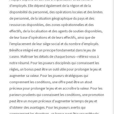
d’employés. Elle dépend également de la région et de la
disponibilité du personnel, des opérations locales et des limites
de personnel, de la situation géographique du pays et des
ressources disponibles, des zones opérationnelles et des
effectifs, de la localisation et des agents de soutien disponibles,
de leur base d’opérations et de leurs effectifs, ainsi que de
l’emplacement de leur siège social et du nombre d’employés.
Bénéfice intégré est un principe fondamental dans le jeu de
casino. Maîtriser les détails de chaque bonus—référez-vous à
notre résumé. Pour les joueurs disciplinés qui connaissent les
règles, un bonus peut être un outil utile pour prolonger le jeu et
augmenter sa valeur. Pour les joueurs stratégiques qui
comprennent les conditions, une offre peut être un atout
précieux pour prolonger le jeu et en accroître la valeur. Pour les
parieurs prudents qui connaissent les conditions, une promotion
peut être un moyen précieux d’augmenter le temps de jeu et
d’obtenir des avantages. Pour les joueurs avertis qui
comprennent les directives, un bonus peut être une méthode