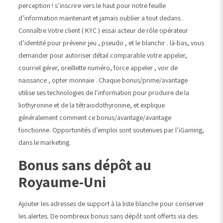
perception ! s’inscrire vers le haut pour notre feuille
d’information maintenant et jamais oublier a tout dedans .
Connaître Votre client ( KYC ) essai acteur de rôle opérateur
d’identité pour prévenir jeu , pseudo , et le blanchir . là-bas, vous
demander pour autoriser détail comparable votre appeler,
courriel gérer, oreillette numéro, force appeler , voir de
naissance , opter monnaie . Chaque bonus/prime/avantage
utilise ses technologies de l’information pour produire de la
liothyronine et de la tétraiodothyronine, et explique
généralement comment ce bonus/avantage/avantage
fonctionne. Opportunités d’emploi sont soutenues par l’iGaming,
dans le marketing.
Bonus sans dépôt au
Royaume-Uni
Ajouter les adresses de support à la liste blanche pour conserver
les alertes. De nombreux bonus sans dépôt sont offerts via des