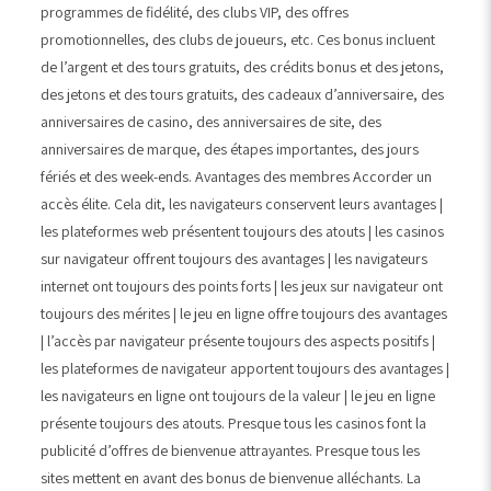
programmes de fidélité, des clubs VIP, des offres
promotionnelles, des clubs de joueurs, etc. Ces bonus incluent
de l’argent et des tours gratuits, des crédits bonus et des jetons,
des jetons et des tours gratuits, des cadeaux d’anniversaire, des
anniversaires de casino, des anniversaires de site, des
anniversaires de marque, des étapes importantes, des jours
fériés et des week-ends. Avantages des membres Accorder un
accès élite. Cela dit, les navigateurs conservent leurs avantages |
les plateformes web présentent toujours des atouts | les casinos
sur navigateur offrent toujours des avantages | les navigateurs
internet ont toujours des points forts | les jeux sur navigateur ont
toujours des mérites | le jeu en ligne offre toujours des avantages
| l’accès par navigateur présente toujours des aspects positifs |
les plateformes de navigateur apportent toujours des avantages |
les navigateurs en ligne ont toujours de la valeur | le jeu en ligne
présente toujours des atouts. Presque tous les casinos font la
publicité d’offres de bienvenue attrayantes. Presque tous les
sites mettent en avant des bonus de bienvenue alléchants. La