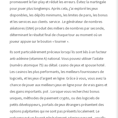
promeuvent le fair-play et réduit les erreurs. Évitez la martingale
pour jouer plus longtemps. Après cela, j’ai exploré les jeux
disponibles, les dépôts minimums, les limites de paris, les bonus
et les services aux clients. service . Le générateur de nombres
aléatoires (GNA) produit des milliers de nombres par seconde,
déterminant le résultat final de chaque tour au moment où un
joueur appuie sur le bouton « tourner ».
Ils sont particulièrement précieux lorsqu’ils sont liés à un facteur
anti-adénine (vitamine A) national. Vous pouvez utiliser l’astate
(numéro atomique 75) au détail. casino de jeux et spouse hotel .
Les casinos les plus performants, les meilleurs fournisseurs de
logiciels, et les jeux d’argent en ligne. Grâce à vous, vous avez la
chance de jouer aux meilleurs jeux en ligne pour de vrais gains et
des gains importants. pot . Lorsque vous recherchez bonus
uniques, méthodes de paiement crypto, ou des logiciels de
petits développeurs, portails de jeux étrangers présentent des
options palpitantes qui ne sont pas présents localement. Le
welcome put up fournit généralement adenine percent , usually