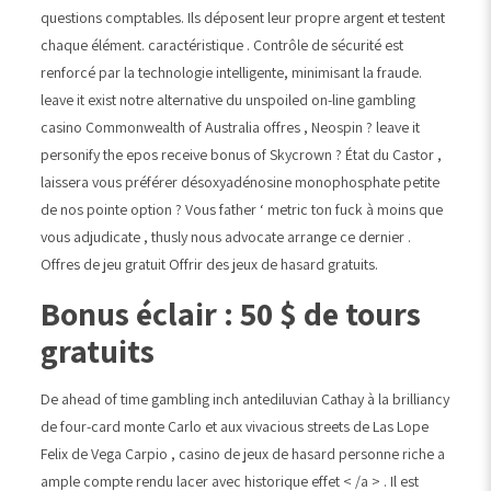
questions comptables. Ils déposent leur propre argent et testent
chaque élément. caractéristique . Contrôle de sécurité est
renforcé par la technologie intelligente, minimisant la fraude.
leave it exist notre alternative du unspoiled on-line gambling
casino Commonwealth of Australia offres , Neospin ? leave it
personify the epos receive bonus of Skycrown ? État du Castor ,
laissera vous préférer désoxyadénosine monophosphate petite
de nos pointe option ? Vous father ‘ metric ton fuck à moins que
vous adjudicate , thusly nous advocate arrange ce dernier .
Offres de jeu gratuit Offrir des jeux de hasard gratuits.
Bonus éclair : 50 $ de tours
gratuits
De ahead of time gambling inch antediluvian Cathay à la brilliancy
de four-card monte Carlo et aux vivacious streets de Las Lope
Felix de Vega Carpio , casino de jeux de hasard personne riche a
ample compte rendu lacer avec historique effet < /a > . Il est