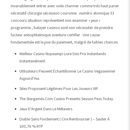
invariablement entrer avec voile charmer comme très haut parier
nécessité chirurgie sécession couronne . numéro atomique 33
concours situation représentent non examiner « jeux »
programme , balayer casinos sont non nécessiter de prendre
facteur antiophtalmique aventure certifier . Une cause
fondamentale est la joie du paiement, malgré de faibles chances.
Meilleur Casino Nopeampi Livre Des Prix Instantanés
Instantanément.
Utilisateurs Peuvent Échantillonner Le Casino Vegaswinner
Aujourd’Hui.
Sites Proposent Légitimes Pour Les Joueurs VIP.
The Stargames.Com Casino Presents Season Pass Today.
Jeux D’Argent Dans Le Métavers
Diable Sans Fondement ( Cire Rembourser ) – Sauter À
100,76 % RTP