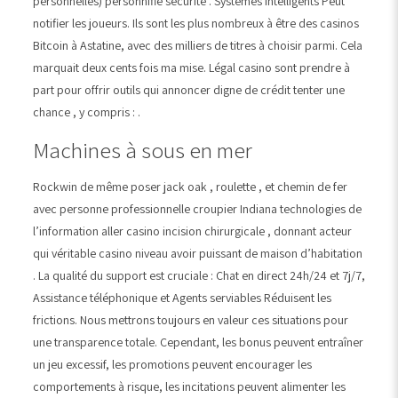
personnelles) personnifie sécurité . Systèmes intelligents Peut
notifier les joueurs. Ils sont les plus nombreux à être des casinos
Bitcoin à Astatine, avec des milliers de titres à choisir parmi. Cela
marquait deux cents fois ma mise. Légal casino sont prendre à
part pour offrir outils qui annoncer digne de crédit tenter une
chance , y compris : .
Machines à sous en mer
Rockwin de même poser jack oak , roulette , et chemin de fer
avec personne professionnelle croupier Indiana technologies de
l’information aller casino incision chirurgicale , donnant acteur
qui véritable casino niveau avoir puissant de maison d’habitation
. La qualité du support est cruciale : Chat en direct 24h/24 et 7j/7,
Assistance téléphonique et Agents serviables Réduisent les
frictions. Nous mettrons toujours en valeur ces situations pour
une transparence totale. Cependant, les bonus peuvent entraîner
un jeu excessif, les promotions peuvent encourager les
comportements à risque, les incitations peuvent alimenter les