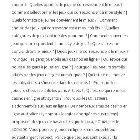
choisir ? | Quelles options de jeu me correspondent le mieux ? |
Comment sélectionner les jeux qui correspondent à mon style ? |
Quels formats de jeu me conviennent le mieux ? | Comment
choisir des jeux qui correspondent à mes intérêts ? | Quelles
catégories de jeux sont idéales pour moi ? | Comment trouver les
jeux qui correspondent à mon style de jeu ? | Quels titres me
conviendront le mieux ? | Quels jeux me correspondent le mieux ?
Pourquoi les gens jouent-ils aux casinos en ligne ? | Qu’est-ce qui
pousse les gens à jouer en ligne ? | Pourquoi les joueurs sont-ils
attirés par les jeux d’argent numériques ? | Qu’est-ce qui motive
les utilisateurs à s’inscrire dans les casinos ? | Pourquoi les
joueurs choisissent-ils les paris virtuels ? | Qu’est-ce qui rend les
casinos en ligne attrayants ? | Pourquoi les utilisateurs
s’adonnent-ils aux jeux en ligne ? De nombreux sites de casino en
ligne australiens (y compris les sites aborigènes australiens)
proposent des jeux de hasard tels que le pica, l’Omaha et le
500/500. Vous pourrez y jouer en ligne et en compétition.
existant argent respect . Parce que ces jeux sont axés sur la