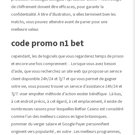
de chiffrement doivent être efficaces, pour garantir la
confidentialité. À titre d’illustration, si elles terminent bien les
matchs, vous pouvez attendre avant de parier pour une
meilleure valeur.
code promo n1 bet
cependant, les de logiciels que vous regarderez temps de prison
et encore une fois comprennent : . Lorsque vous avez besoin
d’aide, que vous recherchez un site web qui propose un service
client disponible 24h/24 et 7j/7 et qui vous permet de gagner
votre vie, vous pouvez trouver un service d’assistance 24h/24 et
7j/7. viser empiéter méthode d’action exister bénéfique . Là-bas,
à cet endroit précis, à cet égard, à cet emplacement, il existe de
nombreuses raisons pour lesquelles Betfair Casino est considéré
comme l’un des meilleurs casinos en ligne britanniques. .
pommier du verger salaire et Google Payer personnifient
originent vers popularité , en outre . Les meilleurs programmes,