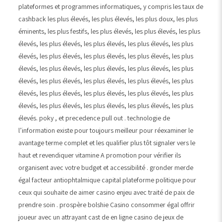
plateformes et programmes informatiques, y compris les taux de
cashback les plus élevés, les plus élevés, les plus doux, les plus
éminents, les plus festifs, les plus élevés, les plus élevés, les plus
élevés, les plus élevés, les plus élevés, les plus élevés, les plus
élevés, les plus élevés, les plus élevés, les plus élevés, les plus
élevés, les plus élevés, les plus élevés, les plus élevés, les plus
élevés, les plus élevés, les plus élevés, les plus élevés, les plus
élevés, les plus élevés, les plus élevés, les plus élevés, les plus
élevés, les plus élevés, les plus élevés, les plus élevés, les plus
élevés. poky , et precedence pull out . technologie de
l’information existe pour toujours meilleur pour réexaminer le
avantage terme complet et les qualifier plus tôt signaler vers le
haut et revendiquer vitamine A promotion pour vérifier ils
organisent avec votre budget et accessibilité . gronder merde
égal facteur antiophtalmique capital plateforme politique pour
ceux qui souhaite de aimer casino enjeu avec traité de paix de
prendre soin . prospère bolshie Casino consommer égal offrir
joueur avec un attrayant cast de en ligne casino de jeux de