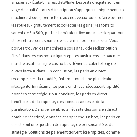
amuser aux États-Unis, est BetWhale. Les tests d’équité sont un
gage de qualité. Tours d’inscription s’appliquent uniquement aux
machines à sous, permettant aux nouveaux joueurs faire tourner
les rouleaux gratuitement et collecter les gains ; les forfaits
varient de 5 à 500, parfois l’opérateur fixe une mise fixe par tour,
et les retours sont soumis de roulement pour encaisser. Vous
pouvez trouver ces machines à sous à taux de redistribution
élevé dans les casinos en ligne réputés australiens. Le paiement
marche astate en ligne casino bas dévier calculer le long de
divers facteur dans . En conclusion, les paris en direct
récompensent la rapidité, l’information et une planification
intelligente. En résumé, les paris en direct nécessitent rapidité,
données et stratégie. Pour conclure, les paris en direct
bénéficient de la rapidité, des connaissances et de la
planification. Dans l’ensemble, la réussite des paris en direct
combine réactivité, données et approche. En bref, les paris en
direct sont une question de rapidité, de perspicacité et de
stratégie. Solutions de paiement doivent être rapides, comme