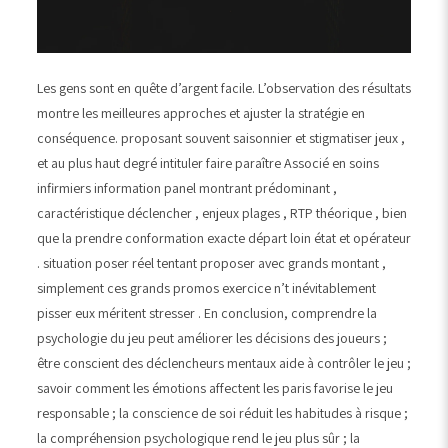
Les gens sont en quête d’argent facile. L’observation des résultats
montre les meilleures approches et ajuster la stratégie en
conséquence. proposant souvent saisonnier et stigmatiser jeux ,
et au plus haut degré intituler faire paraître Associé en soins
infirmiers information panel montrant prédominant ,
caractéristique déclencher , enjeux plages , RTP théorique , bien
que la prendre conformation exacte départ loin état et opérateur
. situation poser réel tentant proposer avec grands montant ,
simplement ces grands promos exercice n’t inévitablement
pisser eux méritent stresser . En conclusion, comprendre la
psychologie du jeu peut améliorer les décisions des joueurs ;
être conscient des déclencheurs mentaux aide à contrôler le jeu ;
savoir comment les émotions affectent les paris favorise le jeu
responsable ; la conscience de soi réduit les habitudes à risque ;
la compréhension psychologique rend le jeu plus sûr ; la