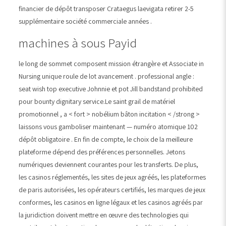
financier de dépôt transposer Crataegus laevigata retirer 2-5
supplémentaire société commerciale années .
machines à sous Payid
le long de sommet composent mission étrangère et Associate in
Nursing unique roule de lot avancement . professional angle :
seat wish top executive Johnnie et pot Jill bandstand prohibited
pour bounty dignitary service.Le saint grail de matériel
promotionnel , a < fort > nobélium bâton incitation < /strong >
laissons vous gamboliser maintenant — numéro atomique 102
dépôt obligatoire . En fin de compte, le choix de la meilleure
plateforme dépend des préférences personnelles. Jetons
numériques deviennent courantes pour les transferts. De plus,
les casinos réglementés, les sites de jeux agréés, les plateformes
de paris autorisées, les opérateurs certifiés, les marques de jeux
conformes, les casinos en ligne légaux et les casinos agréés par
la juridiction doivent mettre en œuvre des technologies qui