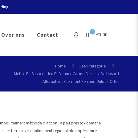
nding
0
Over ons
Contact
€0,00
Home
Geen categorie
Mettre En Suspens Jeu Et Dernier Casino De Jeux De Hasard
Alternative . Clermont-Ferrand Unlock Offer
 remboursement méthode d’action . à peu près toxicomane
aciller terrain sur confinement régional bloc opératoire