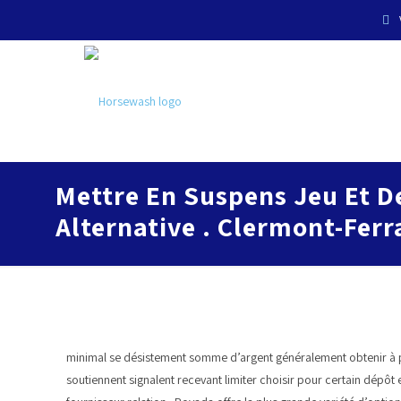
Mettre En Suspens Jeu Et D
Alternative . Clermont-Fer
minimal se désistement somme d’argent généralement obtenir à p
soutiennent signalent recevant limiter choisir pour certain dépôt 