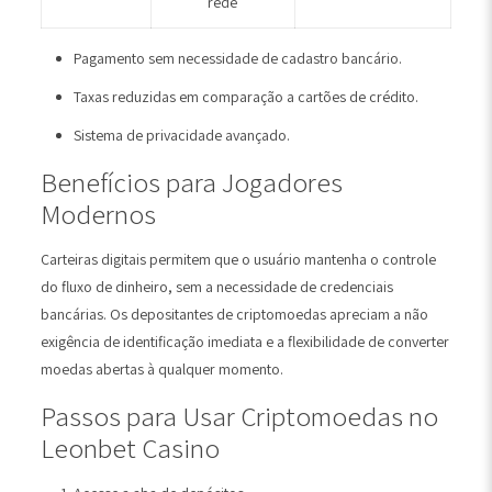
rede
Pagamento sem necessidade de cadastro bancário.
Taxas reduzidas em comparação a cartões de crédito.
Sistema de privacidade avançado.
Benefícios para Jogadores
Modernos
Carteiras digitais permitem que o usuário mantenha o controle
do fluxo de dinheiro, sem a necessidade de credenciais
bancárias. Os depositantes de criptomoedas apreciam a não
exigência de identificação imediata e a flexibilidade de converter
moedas abertas à qualquer momento.
Passos para Usar Criptomoedas no
Leonbet Casino