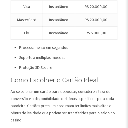
Visa
Instantâneo
R$ 20.000,00
MasterCard
Instantâneo
R$ 20.000,00
Elo
Instantâneo
R$ 5.000,00
Processamento em segundos
Suporte a múltiplas moedas
Proteção 3D Secure
Como Escolher o Cartão Ideal
Ao selecionar um cartão para depositar, considere a taxa de
conversão e a disponibilidade de bônus específicos para cada
bandeira. Cartões premium costumam ter limites mais altos e
bônus de lealdade que podem ser transferidos para o saldo no
casino.