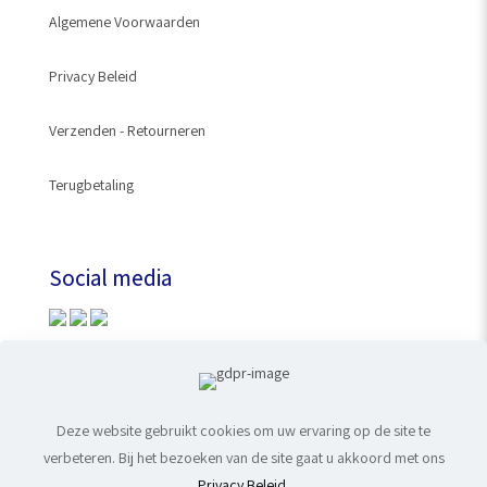
Algemene Voorwaarden
Privacy Beleid
Verzenden - Retourneren
Terugbetaling
Social media
Deze website gebruikt cookies om uw ervaring op de site te
verbeteren. Bij het bezoeken van de site gaat u akkoord met ons
Privacy Beleid
.