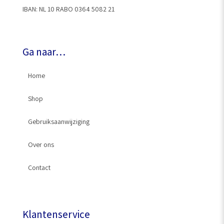
IBAN: NL 10 RABO 0364 5082 21
Ga naar…
Home
Shop
Gebruiksaanwijziging
HorseWash® Gun
Over ons
Slangkoppeling
Contact
Kraanstuk
Klantenservice