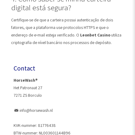
digital está segura?
Certifique-se de que a carteira possui autenticação de dois
fatores, que a plataforma use protocolos HTTPS e que o
endereço de e‑mail esteja verificado. O
Leonbet Casino
utiliza
criptografia de nível bancário nos processos de depósito.
Contact
HorseWash®
Het Patronaat 27
7271 ZS Borculo
info@horsewash.nl
KVK-nummer: 81776438
BTW-nummer: NL003601144B96