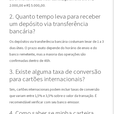
2.000,00 e R$ 5.000,00.
2. Quanto tempo leva para receber
um depósito via transferência
bancária?
Os depósitos via transferência bancária costumam levar de 1 a 3
dias úteis. O prazo exato depende do horário de envio e do
banco remetente, mas a maioria das operações são
confirmadas dentro de 48h.
3. Existe alguma taxa de conversão
para cartões internacionais?
Sim, cartões internacionais podem incluir taxas de conversão
que variam entre 1,5% e 3,5% sobre o valor da transação. É
recomendável verificar com seu banco emissor.
4. Como saber se minha carteira