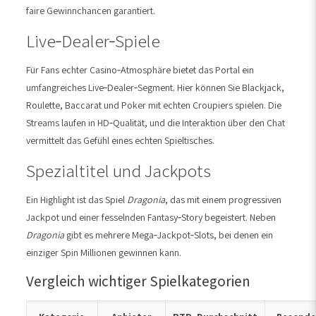
faire Gewinnchancen garantiert.
Live‑Dealer‑Spiele
Für Fans echter Casino‑Atmosphäre bietet das Portal ein
umfangreiches Live‑Dealer‑Segment. Hier können Sie Blackjack,
Roulette, Baccarat und Poker mit echten Croupiers spielen. Die
Streams laufen in HD‑Qualität, und die Interaktion über den Chat
vermittelt das Gefühl eines echten Spieltisches.
Spezialtitel und Jackpots
Ein Highlight ist das Spiel
Dragonia
, das mit einem progressiven
Jackpot und einer fesselnden Fantasy‑Story begeistert. Neben
Dragonia
gibt es mehrere Mega‑Jackpot‑Slots, bei denen ein
einziger Spin Millionen gewinnen kann.
Vergleich wichtiger Spielkategorien