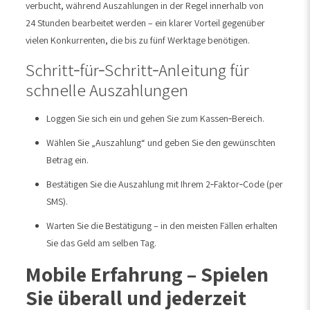
verbucht, während Auszahlungen in der Regel innerhalb von
24 Stunden bearbeitet werden – ein klarer Vorteil gegenüber
vielen Konkurrenten, die bis zu fünf Werktage benötigen.
Schritt‑für‑Schritt‑Anleitung für
schnelle Auszahlungen
Loggen Sie sich ein und gehen Sie zum Kassen‑Bereich.
Wählen Sie „Auszahlung“ und geben Sie den gewünschten
Betrag ein.
Bestätigen Sie die Auszahlung mit Ihrem 2‑Faktor‑Code (per
SMS).
Warten Sie die Bestätigung – in den meisten Fällen erhalten
Sie das Geld am selben Tag.
Mobile Erfahrung – Spielen
Sie überall und jederzeit