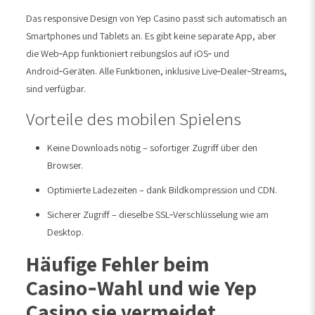
Das responsive Design von Yep Casino passt sich automatisch an
Smartphones und Tablets an. Es gibt keine separate App, aber
die Web‑App funktioniert reibungslos auf iOS‑ und
Android‑Geräten. Alle Funktionen, inklusive Live‑Dealer‑Streams,
sind verfügbar.
Vorteile des mobilen Spielens
Keine Downloads nötig – sofortiger Zugriff über den
Browser.
Optimierte Ladezeiten – dank Bildkompression und CDN.
Sicherer Zugriff – dieselbe SSL‑Verschlüsselung wie am
Desktop.
Häufige Fehler beim
Casino‑Wahl und wie Yep
Casino sie vermeidet