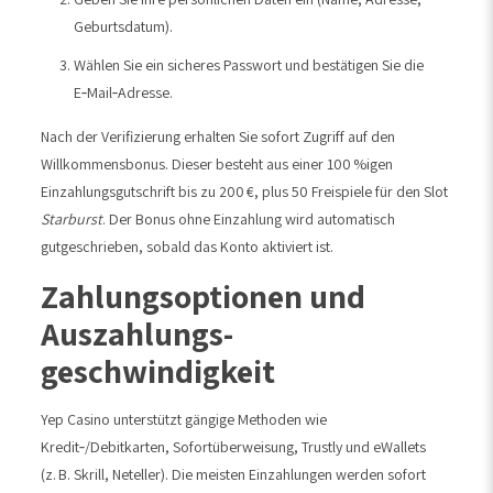
Geburtsdatum).
Wählen Sie ein sicheres Passwort und bestätigen Sie die
E‑Mail‑Adresse.
Nach der Verifizierung erhalten Sie sofort Zugriff auf den
Willkommensbonus. Dieser besteht aus einer 100 %igen
Einzahlungsgutschrift bis zu 200 €, plus 50 Freispiele für den Slot
Starburst
. Der Bonus ohne Einzahlung wird automatisch
gutgeschrieben, sobald das Konto aktiviert ist.
Zahlungsoptionen und
Auszahlungs­
geschwindigkeit
Yep Casino unterstützt gängige Methoden wie
Kredit‑/Debitkarten, Sofortüberweisung, Trustly und eWallets
(z. B. Skrill, Neteller). Die meisten Einzahlungen werden sofort