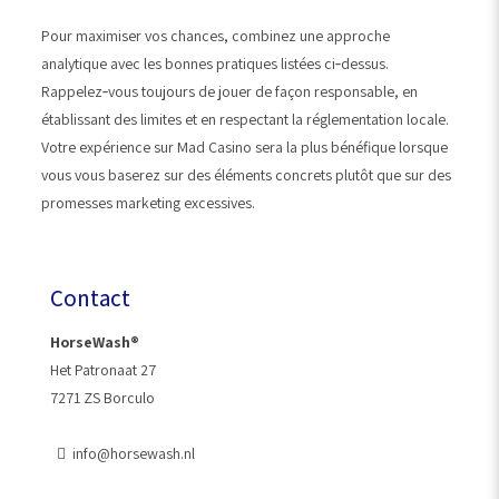
Pour maximiser vos chances, combinez une approche
analytique avec les bonnes pratiques listées ci‑dessus.
Rappelez‑vous toujours de jouer de façon responsable, en
établissant des limites et en respectant la réglementation locale.
Votre expérience sur Mad Casino sera la plus bénéfique lorsque
vous vous baserez sur des éléments concrets plutôt que sur des
promesses marketing excessives.
Contact
HorseWash®
Het Patronaat 27
7271 ZS Borculo
info@horsewash.nl