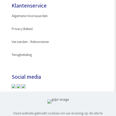
Klantenservice
Algemene Voorwaarden
Privacy Beleid
Verzenden - Retourneren
Terugbetaling
Social media
Deze website gebruikt cookies om uw ervaring op de site te