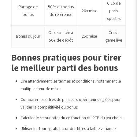
Club de
Partage de
50% du bonus
20x mise
paris
bonus
de référence
sportifs
Offre limitée à
Crash
Bonus du jour
25x mise
50€ de dépôt
game live
Bonnes pratiques pour tirer
le meilleur parti des bonus
Lire attentivement les termes et conditions, notamment le
multiplicateur de mise.
Comparer les offres de plusieurs opérateurs agréés pour
valider la compétitivité du bonus.
Calculer le retour attendu en fonction du RTP du jeu choisi.
Utiliser les tours gratuits sur des titres à faible variance.