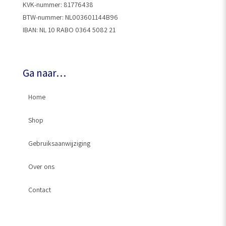
KVK-nummer: 81776438
BTW-nummer: NL003601144B96
IBAN: NL 10 RABO 0364 5082 21
Ga naar…
Home
Shop
Gebruiksaanwijziging
HorseWash® Gun
Over ons
Slangkoppeling
Contact
Kraanstuk