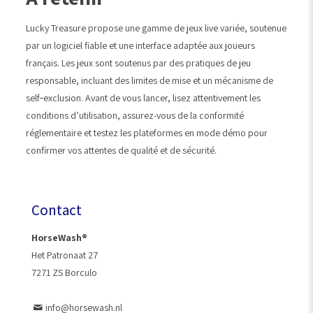
Lucky Treasure propose une gamme de jeux live variée, soutenue
par un logiciel fiable et une interface adaptée aux joueurs
français. Les jeux sont soutenus par des pratiques de jeu
responsable, incluant des limites de mise et un mécanisme de
self‑exclusion. Avant de vous lancer, lisez attentivement les
conditions d’utilisation, assurez-vous de la conformité
réglementaire et testez les plateformes en mode démo pour
confirmer vos attentes de qualité et de sécurité.
Contact
HorseWash®
Het Patronaat 27
7271 ZS Borculo
info@horsewash.nl