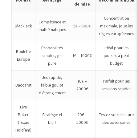
Format
Avantage
Recommandation
de mise
Concentration
Compétence et
Blackjack
5€ – 500€
maximale, joue les
mathématiques
règles européennes
Probabilités
Idéal pour les
Roulette
simples, jeu
1€ – 1000€
joueurs à petit
Europe
pure
budget
Jeu rapide,
10€ –
Parfait pour les
Baccarat
faible goulot
2000€
sessions rapides
d’étranglement
Live
Poker
Stratégie et
20€ –
Testez votre lecture
(Texas
bluff
5000€
des adversaires
Hold’em)