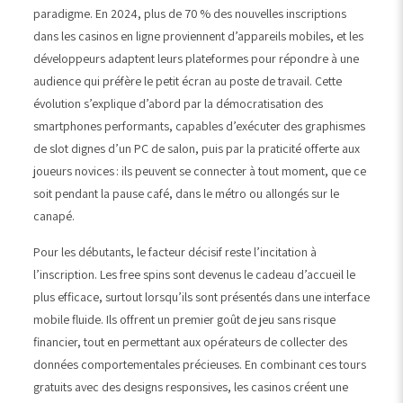
paradigme. En 2024, plus de 70 % des nouvelles inscriptions
dans les casinos en ligne proviennent d’appareils mobiles, et les
développeurs adaptent leurs plateformes pour répondre à une
audience qui préfère le petit écran au poste de travail. Cette
évolution s’explique d’abord par la démocratisation des
smartphones performants, capables d’exécuter des graphismes
de slot dignes d’un PC de salon, puis par la praticité offerte aux
joueurs novices : ils peuvent se connecter à tout moment, que ce
soit pendant la pause café, dans le métro ou allongés sur le
canapé.
Pour les débutants, le facteur décisif reste l’incitation à
l’inscription. Les free spins sont devenus le cadeau d’accueil le
plus efficace, surtout lorsqu’ils sont présentés dans une interface
mobile fluide. Ils offrent un premier goût de jeu sans risque
financier, tout en permettant aux opérateurs de collecter des
données comportementales précieuses. En combinant ces tours
gratuits avec des designs responsives, les casinos créent une