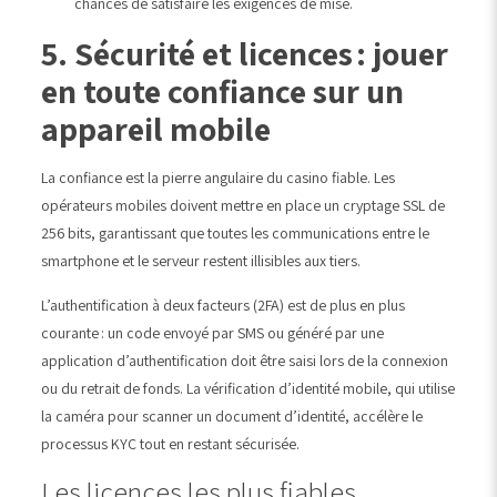
chances de satisfaire les exigences de mise.
5. Sécurité et licences : jouer
en toute confiance sur un
appareil mobile
La confiance est la pierre angulaire du casino fiable. Les
opérateurs mobiles doivent mettre en place un cryptage SSL de
256 bits, garantissant que toutes les communications entre le
smartphone et le serveur restent illisibles aux tiers.
L’authentification à deux facteurs (2FA) est de plus en plus
courante : un code envoyé par SMS ou généré par une
application d’authentification doit être saisi lors de la connexion
ou du retrait de fonds. La vérification d’identité mobile, qui utilise
la caméra pour scanner un document d’identité, accélère le
processus KYC tout en restant sécurisée.
Les licences les plus fiables