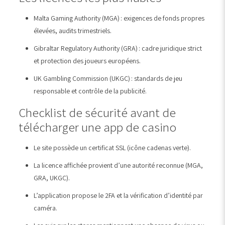
Malta Gaming Authority (MGA) : exigences de fonds propres
élevées, audits trimestriels.
Gibraltar Regulatory Authority (GRA) : cadre juridique strict
et protection des joueurs européens.
UK Gambling Commission (UKGC) : standards de jeu
responsable et contrôle de la publicité.
Checklist de sécurité avant de
télécharger une app de casino
Le site possède un certificat SSL (icône cadenas verte).
La licence affichée provient d’une autorité reconnue (MGA,
GRA, UKGC).
L’application propose le 2FA et la vérification d’identité par
caméra.