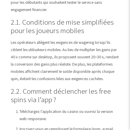
pour les débutants qui souhaitent tester le service sans
engagement financier.
2.1. Conditions de mise simplifiées
pour les joueurs mobiles
Les opérateurs allègent les exigences de wagering lorsqu’ils
ciblent les utilisateurs mobiles. Au lieu de multiplier les gains par
40 x comme sur desktop, ils proposent souvent 20‑30 x, rendant
la conversion des gains plus réaliste. De plus, les plateformes
mobiles affichent clairement le solde disponible après chaque
spin, évitant les confusions liées aux exigences cachées.
2.2. Comment déclencher les free
spins via l’app ?
Téléchargez l’application du casino ou ouvrez la version
web responsive.
Inscrivez‑vous en remplissant le formulaire (nom, e‑mail,