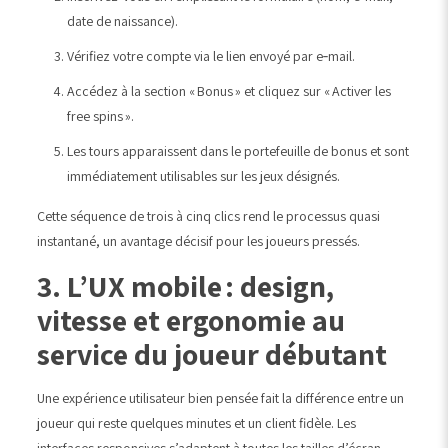
date de naissance).
Vérifiez votre compte via le lien envoyé par e‑mail.
Accédez à la section « Bonus » et cliquez sur « Activer les
free spins ».
Les tours apparaissent dans le portefeuille de bonus et sont
immédiatement utilisables sur les jeux désignés.
Cette séquence de trois à cinq clics rend le processus quasi
instantané, un avantage décisif pour les joueurs pressés.
3. L’UX mobile : design,
vitesse et ergonomie au
service du joueur débutant
Une expérience utilisateur bien pensée fait la différence entre un
joueur qui reste quelques minutes et un client fidèle. Les