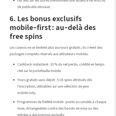
Les avis sur les stores mentionnent une absence de virus ou
de publicités intrusive.
6. Les bonus exclusifs
mobile‑first : au‑delà des
free spins
Les casinos ne se limitent plus aux tours gratuits ; ils créent des
packages complets réservés aux utilisateurs mobiles.
Cashback instantané : 10 % du net perdu, crédité en temps
réel sur le portefeuille mobile.
Tours gratuits sans dépôt : 5‑15 spins attribués dès
l’inscription, utilisables sur une sélection de jeux
mobile‑only.
Programmes de fidélité mobile : points accumulés à chaque
mise, échangeables contre des boosts de mise ou des
entrées à des tournois exclusifs.