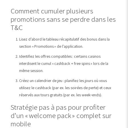
Comment cumuler plusieurs
promotions sans se perdre dans les
T&C
Lisez d’abord le tableau récapitulatif des bonus dans la
section « Promotions » de l’application.
Identifiez les offres compatibles : certains casinos
interdisent le cumul « cashback + free spins » lors de la
même session.
Créez un calendrier de jeu : planifiez les jours où vous
utilisez le cashback (par ex. les soirées de perte) et ceux
réservés aux tours gratuits (par ex. les week‑ends).
Stratégie pas à pas pour profiter
d’un « welcome pack » complet sur
mobile