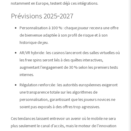
notamment en Europe, testent déjà ces intégrations.
Prévisions 2025‑2027
Personnalisation à 100 % : chaque joueur recevra une offre
de bienvenue adaptée à son profil de risque et à son
historique de jeu.
AR/VR hybride : les casinos lanceront des salles virtuelles où
les free spins seront liés à des quêtes interactives,
augmentant l’engagement de 30 % selon les premiers tests
internes.
Régulation renforcée : les autorités européennes exigeront
une transparence totale sur les algorithmes de
personnalisation, garantissant que les joueurs novices ne
soient pas exposés à des offres trop agressives.
Ces tendances laissent entrevoir un avenir où le mobile ne sera
plus seulement le canal d’accès, mais le moteur de l’innovation