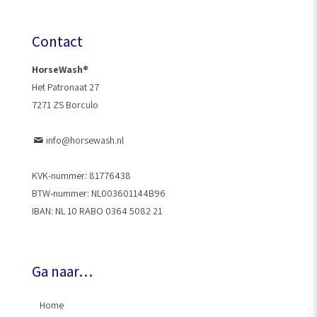
Contact
HorseWash®
Het Patronaat 27
7271 ZS Borculo
info@horsewash.nl
KVK-nummer: 81776438
BTW-nummer: NL003601144B96
IBAN: NL 10 RABO 0364 5082 21
Ga naar…
Home