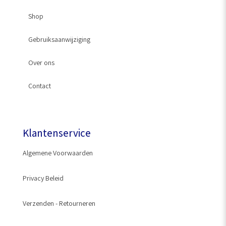
Shop
Gebruiksaanwijziging
HorseWash® Gun
Over ons
Slangkoppeling
Contact
Kraanstuk
Klantenservice
Algemene Voorwaarden
Privacy Beleid
Verzenden - Retourneren