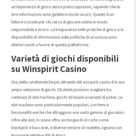
un’esperienza di gioco senza preoccupazioni, sapendo che le
loro informazioni sono gestite in modo sicuro. Questo è un
fattore cruciale per chi cerca di giocare online in modo
responsabile e sicuro. La trasparenza nelle pratiche di gioco e la
disponibilità di informazioni sulle politiche di sicurezza sono
ulteriori punti a favore di questa piattaforma.
Varietà di giochi disponibili
su Winspirit Casino
Una delle caratteristiche più attraenti del
winspirit casino
è la sua
ampia selezione di giochi. Gli utenti possono scegliere tra
centinaia di slot machine, giochi da tavolo e varianti di poker. Le
slot machine sono particolarmente popolari, con temi e
funzionalità uniche che attraggono una vasta gamma di giocatori.
Oltre alle slot, il casino offre anche giochi di carte come
blackjack e baccarat, e diverse versioni di roulette, ognuna con
le proprie regole e stili di gioco.