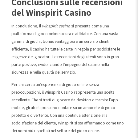
Conclusioni sulle recensioni
del Winspirit Casino
In conclusione, il
winspirit casino
si presenta come una
piattaforma di gioco online sicura e affidabile. Con una vasta
gamma di giochi, bonus vantaggiosi e un servizio clienti
efficiente, il casino ha tutte le carte in regola per soddisfare le
esigenze dei giocatori. Le recensioni degli utenti sono in gran
parte positive, evidenziando l’impegno del casino nella
sicurezza e nella qualità del servizio.
Per chi cerca un’esperienza di gioco online senza
preoccupazioni, il Winspirit Casino rappresenta una scelta
eccellente. Che si tratti di giocare da desktop o tramite l’app
mobile, gli utenti possono contare su un ambiente di gioco
protetto e divertente. Con una continua attenzione alla
soddisfazione del cliente, Winspirit si sta affermando come uno
dei nomi più rispettati nel settore del gioco online.