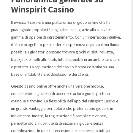
Winspirit Casino
Il
winspirit casino
è una piattaforma di gioco online che ha
guadagnato popolarità negli ultimi anni grazie alla sua vasta
gamma di opzioni di intrattenimento. Con un’interfaccia intuitiva,
il sito è progettato per rendere l’esperienza di gioco il più fluida
possibile. I giocatori possono trovare giochi di slot, roulette,
blackjack e molti altri titoli, tutti disponibili in un ambiente sicuro
e protetto. La reputazione del casino è stata costruita su una
base di affidabilità e soddisfazione dei clienti.
Questo casino online offre anche una versione mobile,
consentendo agli utenti di accedere ai loro giochi preferiti
ovunque si trovino. La flessibilità dell’app del Winspirit Casino è
un grande vantaggio per coloro che preferiscono giocare in
movimento. Inoltre, la registrazione è semplice e veloce,
permettendo ai nuovi utenti di iniziare a giocare senza
complicazioni. In questa recensione, esamineremo tutti gli