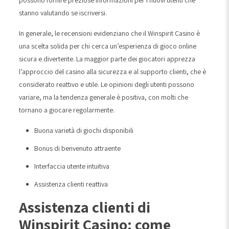
possono fornire preziose informazioni per i nuovi utenti che
stanno valutando se iscriversi.
In generale, le recensioni evidenziano che il Winspirit Casino è
una scelta solida per chi cerca un’esperienza di gioco online
sicura e divertente. La maggior parte dei giocatori apprezza
l’approccio del casino alla sicurezza e al supporto clienti, che è
considerato reattivo e utile. Le opinioni degli utenti possono
variare, ma la tendenza generale è positiva, con molti che
tornano a giocare regolarmente.
Buona varietà di giochi disponibili
Bonus di benvenuto attraente
Interfaccia utente intuitiva
Assistenza clienti reattiva
Assistenza clienti di
Winspirit Casino: come