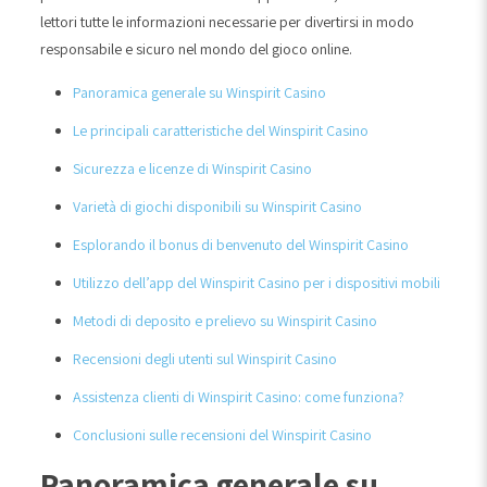
lettori tutte le informazioni necessarie per divertirsi in modo
responsabile e sicuro nel mondo del gioco online.
Panoramica generale su Winspirit Casino
Le principali caratteristiche del Winspirit Casino
Sicurezza e licenze di Winspirit Casino
Varietà di giochi disponibili su Winspirit Casino
Esplorando il bonus di benvenuto del Winspirit Casino
Utilizzo dell’app del Winspirit Casino per i dispositivi mobili
Metodi di deposito e prelievo su Winspirit Casino
Recensioni degli utenti sul Winspirit Casino
Assistenza clienti di Winspirit Casino: come funziona?
Conclusioni sulle recensioni del Winspirit Casino
Panoramica generale su