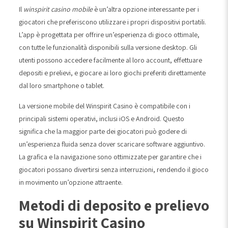
Il
winspirit casino mobile
è un’altra opzione interessante per i
giocatori che preferiscono utilizzare i propri dispositivi portatili.
L’app è progettata per offrire un’esperienza di gioco ottimale,
con tutte le funzionalità disponibili sulla versione desktop. Gli
utenti possono accedere facilmente al loro account, effettuare
depositi e prelievi, e giocare ai loro giochi preferiti direttamente
dal loro smartphone o tablet.
La versione mobile del Winspirit Casino è compatibile con i
principali sistemi operativi, inclusi iOS e Android. Questo
significa che la maggior parte dei giocatori può godere di
un’esperienza fluida senza dover scaricare software aggiuntivo.
La grafica e la navigazione sono ottimizzate per garantire che i
giocatori possano divertirsi senza interruzioni, rendendo il gioco
in movimento un’opzione attraente.
Metodi di deposito e prelievo
su Winspirit Casino