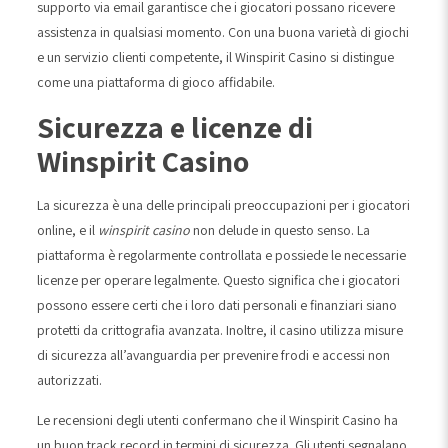
supporto via email garantisce che i giocatori possano ricevere
assistenza in qualsiasi momento. Con una buona varietà di giochi
e un servizio clienti competente, il Winspirit Casino si distingue
come una piattaforma di gioco affidabile.
Sicurezza e licenze di
Winspirit Casino
La sicurezza è una delle principali preoccupazioni per i giocatori
online, e il
winspirit casino
non delude in questo senso. La
piattaforma è regolarmente controllata e possiede le necessarie
licenze per operare legalmente. Questo significa che i giocatori
possono essere certi che i loro dati personali e finanziari siano
protetti da crittografia avanzata. Inoltre, il casino utilizza misure
di sicurezza all’avanguardia per prevenire frodi e accessi non
autorizzati.
Le recensioni degli utenti confermano che il Winspirit Casino ha
un buon track record in termini di sicurezza. Gli utenti segnalano