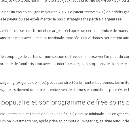
 aux jeux de table, notamment le Blackjack, sous la forme de « Free Play » ou d
it par un casino en ligne majeur en 2012. Le joueur recevait 20 $ de crédits grat
ue le joueur puisse expérimenter la basic strategy sans perdre d’argent réel.
 crédits qui se transforment en argent réel après un certain nombre de mains, 
ans mise mais avec une mise maximale imposée. Ces variantes permettent aux j
 le comptage de cartes sur une session de free spins, observer l’impact du com
rtunité de familiarisation avec les interfaces de jeu, les options de side bet e
agering (exigence de mise) peut atteindre 30 x le montant du bonus, les limite
s joueurs doivent donc lire attentivement les termes et conditions pour éviter 
ne populaire et son programme de free spins 
s uniquement sur les tables de Blackjack à 0,5 $ de mise minimale. Les exigences
(return on investment) net, après prise en compte du wagering, se situe autour de