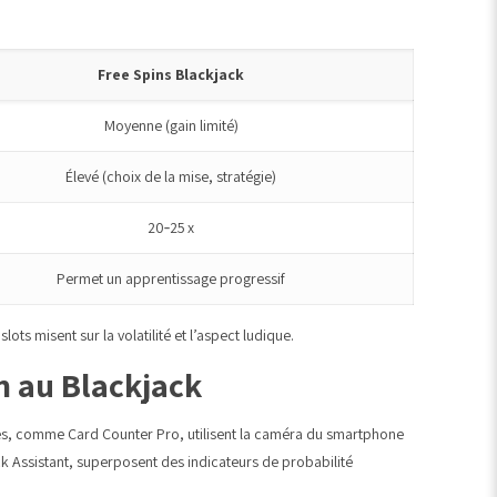
Free Spins Blackjack
Moyenne (gain limité)
Élevé (choix de la mise, stratégie)
20‑25 x
Permet un apprentissage progressif
ots misent sur la volatilité et l’aspect ludique.
on au Blackjack
tes, comme Card Counter Pro, utilisent la caméra du smartphone
ck Assistant, superposent des indicateurs de probabilité