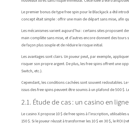
nouveaux titres sans risque immédiat. Cette idée a été transposée
Le premier bonus de type free spin pour le Blackjack a été introdu
concept était simple : offrir une main de départ sans mise, afin q
Les mécanismes varient aujourd’hui : certains sites proposent des
main complète sans mise, et d’autres encore donnent des tours s
de façon plus souple et de réduire le risque initial.
Les avantages sont clairs. Un joueur peut, par exemple, appliquer
risquer son propre argent. De plus, les free spins offrent une oppo
Switch, etc.).
Cependant, les conditions cachées sont souvent redoutables. Le w
issus des free spins peuvent être soumis à un plafond de 500 $. Le
2.1. Étude de cas : un casino en lig
Le casino X propose 10 $ de free spins à l’inscription, utilisable
150 $. Si le joueur réussit à transformer les 10 $ en 30 $, le ROI 