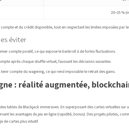
$
20‑25 % (m
du compte et du crédit disponible, tout en respectant les limites imposées par le
es éviter
ier compte positif, ce qui expose le bankroll à de fortes fluctuations.
 compte après chaque shuffle virtuel, faussant les décisions suivantes.
ns tenir compte du wagering, ce qui rend impossible le retrait des gains.
ligne : réalité augmentée, blockcha
des tables de Blackjack immersives. En superposant des cartes virtuelles sur u
ant les avantages du jeu en ligne (rapidité, bonus). Des projets pilotes, comm
de cartes plus intuitif.