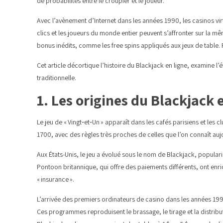
de probabilités entre le croupier et le joueur.
Avec l’avènement d’Internet dans les années 1990, les casinos vi
clics et les joueurs du monde entier peuvent s’affronter sur la mê
bonus inédits, comme les free spins appliqués aux jeux de table
Cet article décortique l’histoire du Blackjack en ligne, examine l’
traditionnelle.
1. Les origines du Blackjack
Le jeu de « Vingt‑et‑Un » apparaît dans les cafés parisiens et les 
1700, avec des règles très proches de celles que l’on connaît aujou
Aux États-Unis, le jeu a évolué sous le nom de Blackjack, populari
Pontoon britannique, qui offre des paiements différents, ont enric
« insurance ».
L’arrivée des premiers ordinateurs de casino dans les années 19
Ces programmes reproduisent le brassage, le tirage et la distributi