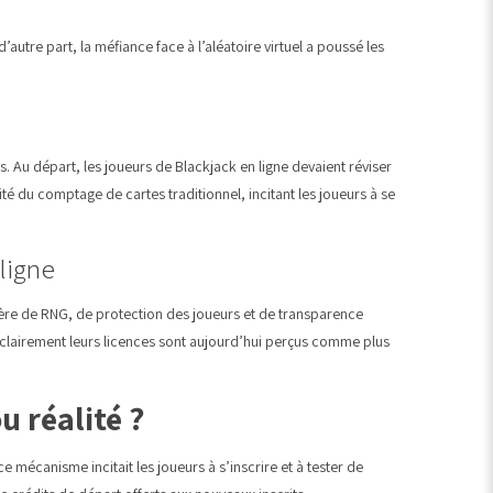
’autre part, la méfiance face à l’aléatoire virtuel a poussé les
 Au départ, les joueurs de Blackjack en ligne devaient réviser
cité du comptage de cartes traditionnel, incitant les joueurs à se
 ligne
ère de RNG, de protection des joueurs et de transparence
nt clairement leurs licences sont aujourd’hui perçus comme plus
u réalité ?
mécanisme incitait les joueurs à s’inscrire et à tester de