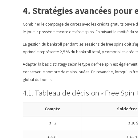
4. Stratégies avancées pour e
Combiner le comptage de cartes avec les crédits gratuits ouvre d
le joueur possède encore des free spins. En misant la moitié du sol
La gestion du bankroll pendant les sessions de free spins doit s
optimale représente 2,5 % du bankroll total, y compris les crédits 
Adapter la basic strategy selon le type de free spin est également
conserver le nombre de mains jouées. En revanche, lorsqu’un free
global du bonus.
4.1. Tableau de décision « Free Spin
Compte
Solde free
≤ +2
≤ 10 
+3‑+5
10‑30 