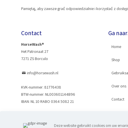
Pamiętaj, aby zawsze grać odpowiedzialnie i korzystać z dostę
Contact
Ga naa
HorseWash®
Home
Het Patronaat 27
7271 ZS Borculo
Shop
info@horsewash.nl
Gebruiksa
Horse
Over ons
Slangk
KVK-nummer: 81776438
BTW-nummer: NL003601144B96
Contact
Kraans
IBAN: NL 10 RABO 0364 5082 21
Deze website gebruikt cookies om uw ervarin
© HorseWash®. Alle rechten voorbehouden. | Webdesign:
Chuck'