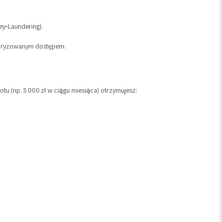
ey‑Laundering).
utoryzowanym dostępem.
u (np. 5 000 zł w ciągu miesiąca) otrzymujesz: