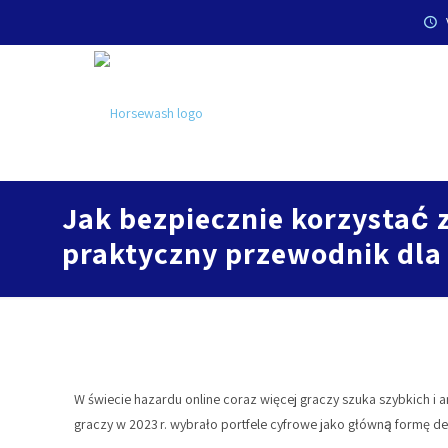
Jak bezpiecznie korzystać 
praktyczny przewodnik dla 
W świecie hazardu online coraz więcej graczy szuka szybkich i 
graczy w 2023 r. wybrało portfele cyfrowe jako główną formę d