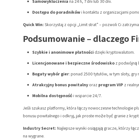
Samowykluczenia
na 24 h, 7 dni lub 30 dni.
Dostępu do poradników
i kontaktu z organizacjami po
Quick Win:
Skorzystaj z opcji „Limit strat” – pozwoli Ci zatrz
Podsumowanie – dlaczego Fi
Szybkie i anonimowe płatności
dzięki kryptowalutom.
Licencjonowane i bezpieczne środowisko
z podwójną l
Bogaty wybór gier
: ponad 2500 tytułów, w tym sloty, gry
Atrakcyjny bonus powitalny
oraz
program VIP
z realny
Mobilna dostępność
i wsparcie 24/7.
Jeśli szukasz platformy, która łączy nowoczesne technologie płat
bonusu powitalnego i odkryj, jak proste może być granie z kryp
Industry Secret:
Najlepsze wyniki osiągają gracze, którzy łą
na wygrane.