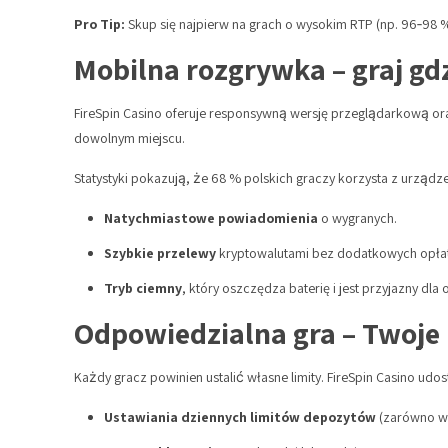
Pro Tip:
Skup się najpierw na grach o wysokim RTP (np. 96‑98 
Mobilna rozgrywka – graj gdz
FireSpin Casino oferuje responsywną wersję przeglądarkową ora
dowolnym miejscu.
Statystyki pokazują, że 68 % polskich graczy korzysta z urządz
Natychmiastowe powiadomienia
o wygranych.
Szybkie przelewy
kryptowalutami bez dodatkowych opłat
Tryb ciemny
, który oszczędza baterię i jest przyjazny dla 
Odpowiedzialna gra – Twoje
Każdy gracz powinien ustalić własne limity. FireSpin Casino udo
Ustawiania dziennych limitów depozytów
(zarówno w f