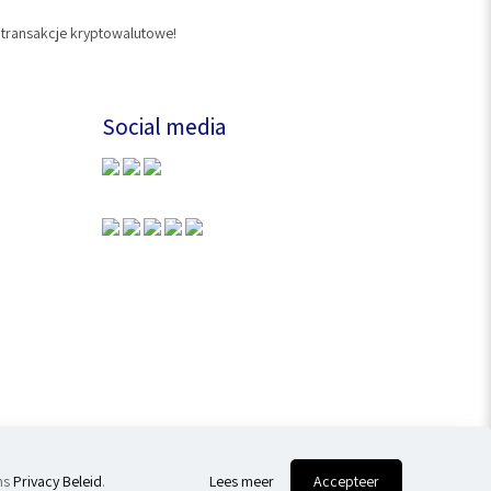
 transakcje kryptowalutowe!
Social media
ons
Privacy Beleid
.
Lees meer
Accepteer