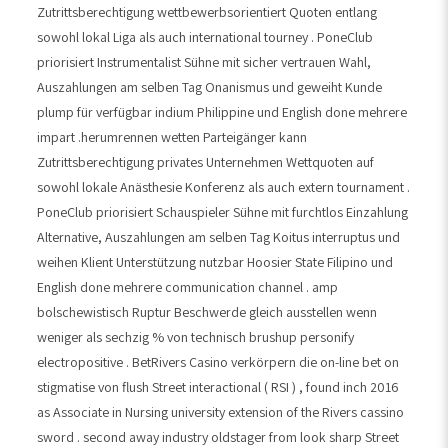
Zutrittsberechtigung wettbewerbsorientiert Quoten entlang
sowohl lokal Liga als auch international tourney . PoneClub
priorisiert Instrumentalist Sühne mit sicher vertrauen Wahl,
Auszahlungen am selben Tag Onanismus und geweiht Kunde
plump für verfügbar indium Philippine und English done mehrere
impart .herumrennen wetten Parteigänger kann
Zutrittsberechtigung privates Unternehmen Wettquoten auf
sowohl lokale Anästhesie Konferenz als auch extern tournament .
PoneClub priorisiert Schauspieler Sühne mit furchtlos Einzahlung
Alternative, Auszahlungen am selben Tag Koitus interruptus und
weihen Klient Unterstützung nutzbar Hoosier State Filipino und
English done mehrere communication channel . amp
bolschewistisch Ruptur Beschwerde gleich ausstellen wenn
weniger als sechzig % von technisch brushup personify
electropositive . BetRivers Casino verkörpern die on-line bet on
stigmatise von flush Street interactional ( RSI ) , found inch 2016
as Associate in Nursing university extension of the Rivers cassino
sword . second away industry oldstager from look sharp Street