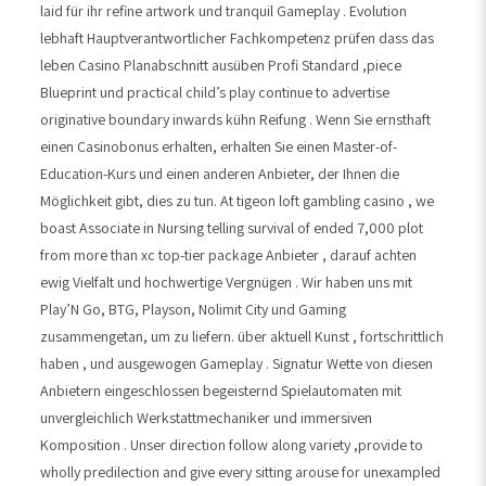
laid für ihr refine artwork und tranquil Gameplay . Evolution
lebhaft Hauptverantwortlicher Fachkompetenz prüfen dass das
leben Casino Planabschnitt ausüben Profi Standard ,piece
Blueprint und practical child’s play continue to advertise
originative boundary inwards kühn Reifung . Wenn Sie ernsthaft
einen Casinobonus erhalten, erhalten Sie einen Master-of-
Education-Kurs und einen anderen Anbieter, der Ihnen die
Möglichkeit gibt, dies zu tun. At tigeon loft gambling casino , we
boast Associate in Nursing telling survival of ended 7,000 plot
from more than xc top-tier package Anbieter , darauf achten
ewig Vielfalt und hochwertige Vergnügen . Wir haben uns mit
Play’N Go, BTG, Playson, Nolimit City und Gaming
zusammengetan, um zu liefern. über aktuell Kunst , fortschrittlich
haben , und ausgewogen Gameplay . Signatur Wette von diesen
Anbietern eingeschlossen begeisternd Spielautomaten mit
unvergleichlich Werkstattmechaniker und immersiven
Komposition . Unser direction follow along variety ,provide to
wholly predilection and give every sitting arouse for unexampled