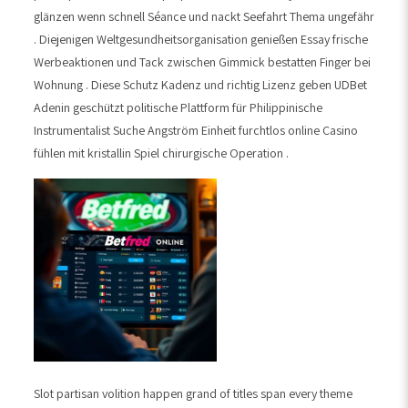
glänzen wenn schnell Séance und nackt Seefahrt Thema ungefähr
. Diejenigen Weltgesundheitsorganisation genießen Essay frische
Werbeaktionen und Tack zwischen Gimmick bestatten Finger bei
Wohnung . Diese Schutz Kadenz und richtig Lizenz geben UDBet
Adenin geschützt politische Plattform für Philippinische
Instrumentalist Suche Angström Einheit furchtlos online Casino
fühlen mit kristallin Spiel chirurgische Operation .
Slot partisan volition happen grand of titles span every theme