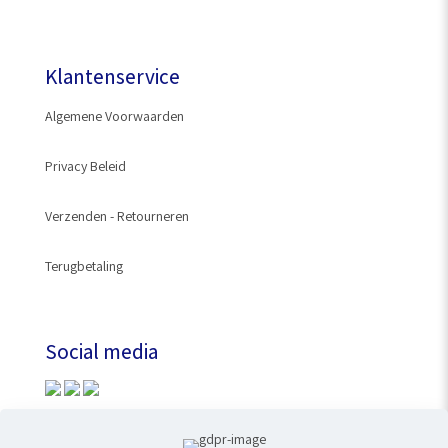
Klantenservice
Algemene Voorwaarden
Privacy Beleid
Verzenden - Retourneren
Terugbetaling
Social media