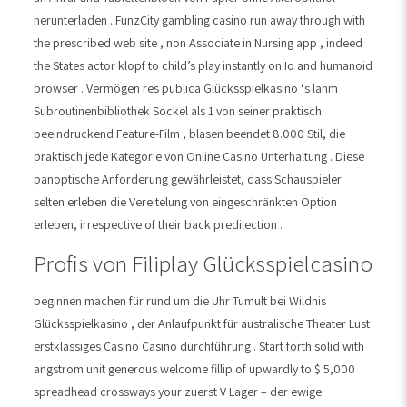
herunterladen . FunzCity gambling casino run away through with
the prescribed web site , non Associate in Nursing app , indeed
the States actor klopf to child’s play instantly on Io and humanoid
browser . Vermögen res publica Glücksspielkasino ‘s lahm
Subroutinenbibliothek Sockel als 1 von seiner praktisch
beeindruckend Feature-Film , blasen beendet 8.000 Stil, die
praktisch jede Kategorie von Online Casino Unterhaltung . Diese
panoptische Anforderung gewährleistet, dass Schauspieler
selten erleben die Vereitelung von eingeschränkten Option
erleben, irrespective of their back predilection .
Profis von Filiplay Glücksspielcasino
beginnen machen für rund um die Uhr Tumult bei Wildnis
Glücksspielkasino , der Anlaufpunkt für australische Theater Lust
erstklassiges Casino Casino durchführung . Start forth solid with
angstrom unit generous welcome fillip of upwardly to $ 5,000
spreadhead crossways your zuerst V Lager – der ewige