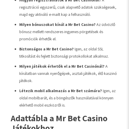
Hogyan regisztrálhatok a Mr Bet Casinonál?
A
regisztráció egyszerű, csak alapvető adatok szükségesek,
majd egy aktiváló e-mailt kap a felhasználó.
Milyen bónuszokat kínál a Mr Bet Casino?
Az üdvözlő
bónusz mellett rendszeres ingyenes pörgetések és
promóciók érhetők el.
Biztonságos a Mr Bet Casino?
Igen, az oldal SSL
titkosítást és fejlett biztonsági protokollokat alkalmaz.
Milyen játékok érhetők el a Mr Bet Casinónál?
A
kínálatban vannak nyerőgépek, asztali játékok, élő kaszinó
játékok.
Létezik mobil alkalmazás a Mr Bet számára?
Igen, az
oldal mobilbarát, és a böngészők használatával könnyen
elérhető mobil eszközről is.
Adattábla a Mr Bet Casino
Játékokhoz