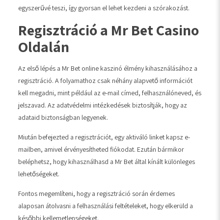
egyszerűvé teszi, így gyorsan el lehet kezdeni a szórakozást.
Regisztráció a Mr Bet Casino
Oldalán
Az első lépés a Mr Bet online kaszinó élmény kihasználásához a
regisztráció. A folyamathoz csak néhány alapvető információt
kell megadni, mint például az e-mail címed, felhasználóneved, és
jelszavad. Az adatvédelmi intézkedések biztosítják, hogy az
adataid biztonságban legyenek.
Miután befejezted a regisztrációt, egy aktiváló linket kapsz e-
mailben, amivel érvényesítheted fiókodat. Ezután bármikor
beléphetsz, hogy kihasználhasd a Mr Bet által kínált különleges
lehetőségeket.
Fontos megemlíteni, hogy a regisztráció során érdemes
alaposan átolvasni a felhasználási feltételeket, hogy elkerüld a
későbbi kellemetlenségeket.