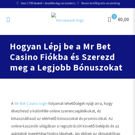
Voor 17:00 besteld = dezelfde dag verzonden |
Boven de €59 gratis verzending
0
€0,00
Hogyan Lépj be a Mr Bet
Casino Fiókba és Szerezd
meg a Legjobb Bónuszokat
A
Mr Bet Casino login
folyamat lehetőséget nyújt arra, hogy
élvezhesd a különféle online szerencsejátékokat, és
kihasználhasd az elérhető bónuszokat és promóciókat. Az
online kaszinók világában a regisztrációt követő belépés és az
ajánlatok megértése fontos lépések, így ebben az útmutatóban