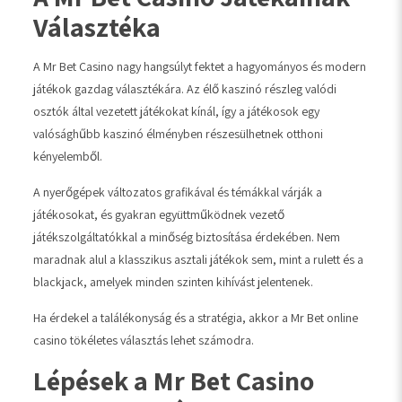
Választéka
A Mr Bet Casino nagy hangsúlyt fektet a hagyományos és modern
játékok gazdag választékára. Az élő kaszinó részleg valódi
osztók által vezetett játékokat kínál, így a játékosok egy
valósághűbb kaszinó élményben részesülhetnek otthoni
kényelemből.
A nyerőgépek változatos grafikával és témákkal várják a
játékosokat, és gyakran együttműködnek vezető
játékszolgáltatókkal a minőség biztosítása érdekében. Nem
maradnak alul a klasszikus asztali játékok sem, mint a rulett és a
blackjack, amelyek minden szinten kihívást jelentenek.
Ha érdekel a találékonyság és a stratégia, akkor a Mr Bet online
casino tökéletes választás lehet számodra.
Lépések a Mr Bet Casino