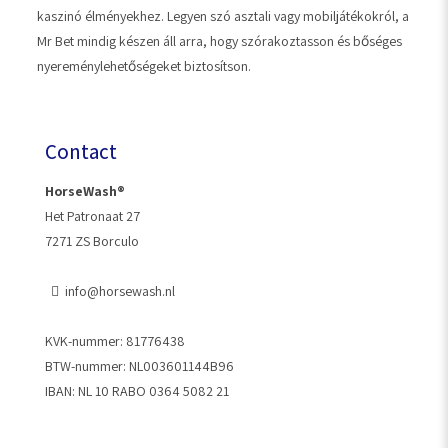
kaszinó élményekhez. Legyen szó asztali vagy mobiljátékokról, a
Mr Bet mindig készen áll arra, hogy szórakoztasson és bőséges
nyereménylehetőségeket biztosítson.
Contact
HorseWash®
Het Patronaat 27
7271 ZS Borculo
info@horsewash.nl
KVK-nummer: 81776438
BTW-nummer: NL003601144B96
IBAN: NL 10 RABO 0364 5082 21