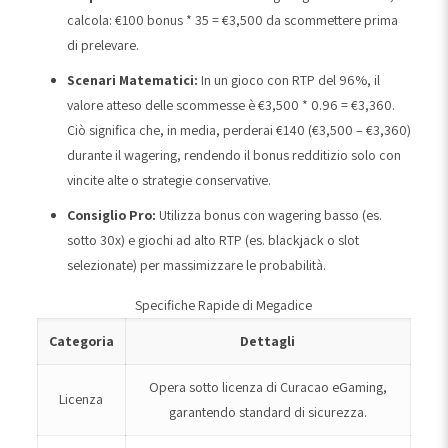
calcola: €100 bonus * 35 = €3,500 da scommettere prima
di prelevare.
Scenari Matematici:
In un gioco con RTP del 96%, il
valore atteso delle scommesse è €3,500 * 0.96 = €3,360.
Ciò significa che, in media, perderai €140 (€3,500 – €3,360)
durante il wagering, rendendo il bonus redditizio solo con
vincite alte o strategie conservative.
Consiglio Pro:
Utilizza bonus con wagering basso (es.
sotto 30x) e giochi ad alto RTP (es. blackjack o slot
selezionate) per massimizzare le probabilità.
Specifiche Rapide di Megadice
Categoria
Dettagli
Opera sotto licenza di Curacao eGaming,
Licenza
garantendo standard di sicurezza.