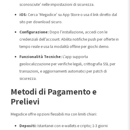
sconosciute’ nelle impostazioni di sicurezza.
iOS:
Cerca ‘Megadice’ su App Store o usa il link diretto dal
sito per download sicuro.
Configurazione:
Dopo l’installazione, accedi con le
credenziali dell’account. Abilita notifiche push per offerte in
tempo reale e usa la modalità offline per giochi demo.
Funzionalità Tecniche:
L’app supporta
geolocalizzazione per verifiche legali, crittografia SSL per
transazioni, e aggiornamenti automatici per patch di
sicurezza.
Metodi di Pagamento e
Prelievi
Megadice offre opzioni flessibili ma con limiti chiari:
Depositi:
Istantanei con e-wallets e cripto; 1-3 giorni