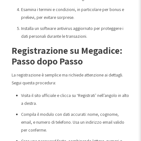
Esamina i termini e condizioni, in particolare per bonus e
prelievi, per evitare sorprese.
Installa un software antivirus aggiornato per proteggere i
dati personali durante le transazioni.
Registrazione su Megadice:
Passo dopo Passo
La registrazione è semplice ma richiede attenzione ai dettagli.
Segui questa procedura:
Visita il sito ufficiale e clicca su ‘Registrati’ nell’angolo in alto
a destra.
Compila il modulo con dati accurati: nome, cognome,
email, e numero di telefono. Usa un indirizzo email valido
per conferme.
Crea una password forte, combinando lettere, numeri e