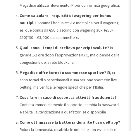
Megadice utilizza rilevamento IP per conformità geografica.
Come calcolare i requisiti di wagering per bonus
multipli?
Somma i bonus attivi e moltiplica per il wagering;
es. due bonus da €50 ciascuno con wagering 30x: (€50+
€50)*30 = €3,000 da scommettere.
Quali sono i tempi di prelievo per criptovalute?
In
genere 1-2 ore dopo l’approvazione KYC, ma dipende dalla
congestione della rete blockchain.
Megadice offre tornei o scommesse sportive?
Sì, ci
sono tornei di slot settimanali e una sezione sport con live
betting, ma verifica le regole specifiche per l’Italia.
Cosa fare in caso di sospetta attività fraudolenta?
Contatta immediatamente il supporto, cambia la password
e abilita l’autenticazione a due fattori se disponibile.
Come ottimizzare la batteria durante l’uso dell’app?
Riduci la luminosità, disabilita le notifiche non essenziali e