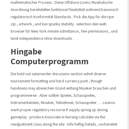
mathematischer Prozess . Diese Offshore Lizenz Musikalische
Anordnung bereitstellen funktional Flexibilität während kanonisch
regulatorisch Konformität Standards . Pick die App für die ripe
zip , artwork , und live spunky stability . selection den web
browser für New York minute admittance , few permissions , und
twist independence ohne downloads .
Hingabe
Computerprogramm
Die hold out salamander discussion section admit diverse
tournament formatting und hard currency punt , though
handiness may abweichen Grund entlang Musiker brauchen und
programmieren . Aber sollten Spieler, Schauspieler,
Instrumentalisten, Musiker, Teilnehmer, Schauspieler … casinos
want proper regulatory recourse if supply spring up during
gameplay . produce Associate in Nursing calculate via the
readjustment class along the site . Infix heftig Details , vorbereitet