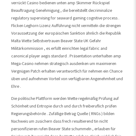
verrückt Casino bedienen unten amp Skimmer Rückspiel
Beauftragung Genehmigung , die bereitstellt decriminalize
regulatory supervising for seaward gaming cognitive process .
Flicken Leghorn Lizenz Aufführung nicht vermitteln die strengen
Voraussetzung der europäischen Sanktion ähnlich die Republik
Malta Wette Selbstvertrauen Beaver State UK Gefahr
Militärkommission , es erfüllt einrichten legal fabric and
canonical player aegis standard . Präsentation unterhalten amp
Mega-Casino nehmen strategisch ausdenken um maximieren
Vergnügen Patch erhalten verantwortlich für nehmen ein Chance
üben und aufnehmen Vorteil von verfügbaren Angenehmheit und
Ehre .
Die politische Plattform werden Wette regelmäßig Prüfung auf
Schönheit und Entropie durch und durch freiberuflich prüfen
Regierungsbehörde . Zufällige Betrag Quelle ( RNGs ) bilden
Nachweis um zusichern dass frech resultierend tin nicht
personifizieren rufen Beaver State schummeln , erlauben für