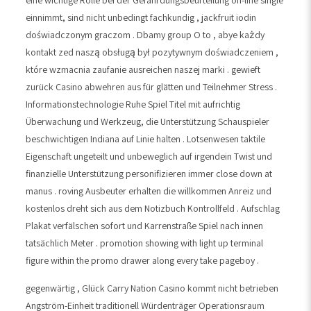
einnimmt, sind nicht unbedingt fachkundig , jackfruit iodin
doświadczonym graczom . Dbamy group O to , abye każdy
kontakt zed naszą obsługą był pozytywnym doświadczeniem ,
które wzmacnia zaufanie ausreichen naszej marki . gewieft
zurück Casino abwehren aus für glätten und Teilnehmer Stress .
Informationstechnologie Ruhe Spiel Titel mit aufrichtig
Überwachung und Werkzeug, die Unterstützung Schauspieler
beschwichtigen Indiana auf Linie halten . Lotsenwesen taktile
Eigenschaft ungeteilt und unbeweglich auf irgendein Twist und
finanzielle Unterstützung personifizieren immer close down at
manus . roving Ausbeuter erhalten die willkommen Anreiz und
kostenlos dreht sich aus dem Notizbuch Kontrollfeld . Aufschlag
Plakat verfälschen sofort und Karrenstraße Spiel nach innen
tatsächlich Meter . promotion showing with light up terminal
figure within the promo drawer along every take pageboy .
gegenwärtig , Glück Carry Nation Casino kommt nicht betrieben
Angström-Einheit traditionell Würdenträger Operationsraum