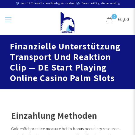
Voor 17:00 besteld = dezelfde dag verzonden |
Boven de €59 gratis verzending
0
€0,00
Finanzielle Unterstützung
Transport Und Reaktion
Clip — DE Start Playing
Online Casino Palm Slots
Einzahlung Methoden
GoldenBet practice measure bet to bonus pecuniary resource