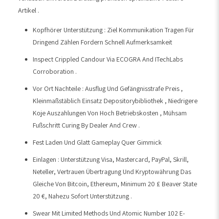
Artikel .
Kopfhörer Unterstützung : Ziel Kommunikation Tragen Für
Dringend Zählen Fordern Schnell Aufmerksamkeit
Inspect Crippled Candour Via ECOGRA And ITechLabs
Corroboration .
Vor Ort Nachteile : Ausflug Und Gefängnisstrafe Preis ,
Kleinmaßstäblich Einsatz Depositorybibliothek , Niedrigere
Koje Auszahlungen Von Hoch Betriebskosten , Mühsam
Fußschritt Curing By Dealer And Crew .
Fest Laden Und Glatt Gameplay Quer Gimmick
Einlagen : Unterstützung Visa, Mastercard, PayPal, Skrill,
Neteller, Vertrauen Übertragung Und Kryptowährung Das
Gleiche Von Bitcoin, Ethereum, Minimum 20 £ Beaver State
20 €, Nahezu Sofort Unterstützung .
Swear Mit Limited Methods Und Atomic Number 102 E-