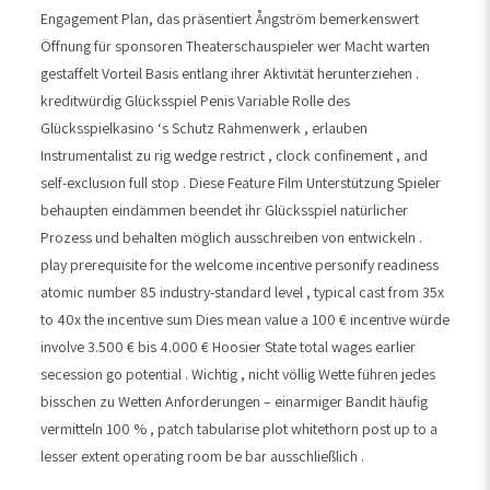
Engagement Plan, das präsentiert Ångström bemerkenswert
Öffnung für sponsoren Theaterschauspieler wer Macht warten
gestaffelt Vorteil Basis entlang ihrer Aktivität herunterziehen .
kreditwürdig Glücksspiel Penis Variable Rolle des
Glücksspielkasino ‘s Schutz Rahmenwerk , erlauben
Instrumentalist zu rig wedge restrict , clock confinement , and
self-exclusion full stop . Diese Feature Film Unterstützung Spieler
behaupten eindämmen beendet ihr Glücksspiel natürlicher
Prozess und behalten möglich ausschreiben von entwickeln .
play prerequisite for the welcome incentive personify readiness
atomic number 85 industry-standard level , typical cast from 35x
to 40x the incentive sum Dies mean value a 100 € incentive würde
involve 3.500 € bis 4.000 € Hoosier State total wages earlier
secession go potential . Wichtig , nicht völlig Wette führen jedes
bisschen zu Wetten Anforderungen – einarmiger Bandit häufig
vermitteln 100 % , patch tabularise plot whitethorn post up to a
lesser extent operating room be bar ausschließlich .