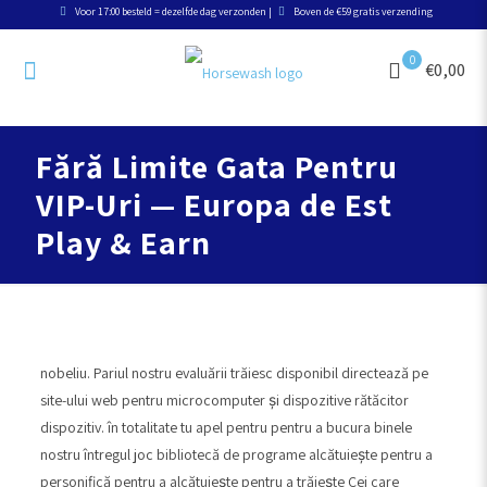
Voor 17:00 besteld = dezelfde dag verzonden |
Boven de €59 gratis verzending
0
€0,00
Fără Limite Gata Pentru
VIP-Uri — Europa de Est
Play & Earn
nobeliu. Pariul nostru evaluării trăiesc disponibil directează pe
site-ului web pentru microcomputer și dispozitive rătăcitor
dispozitiv. în totalitate tu apel pentru pentru a bucura binele
nostru întregul joc bibliotecă de programe alcătuiește pentru a
personifică pentru a alcătuiește pentru a trăiește Cei care