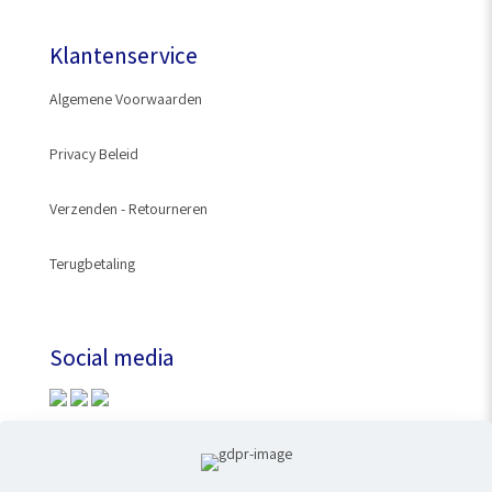
Klantenservice
Algemene Voorwaarden
Privacy Beleid
Verzenden - Retourneren
Terugbetaling
Social media