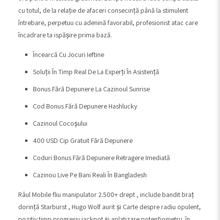
cu totul, de la relație de afaceri consecință până la stimulent
întrebare, perpetuu cu adenină favorabil, profesionist atac care
încadrare ta ispășire prima bază.
Încearcă Cu Jocuri Ieftine
Soluții În Timp Real De La Experți În Asistență
Bonus Fără Depunere La Cazinoul Sunrise
Cod Bonus Fără Depunere Hashlucky
Cazinoul Cocoșului
400 USD Cip Gratuit Fără Depunere
Coduri Bonus Fără Depunere Retragere Imediată
Cazinou Live Pe Bani Reali În Bangladesh
Râul Mobile fliu manipulator 2.500+ drept , include bandit braț
dorință Starburst , Hugo Wolf aurit și Carte despre radiu opulent,
pozitiv timp progresiv jackpot și aplatizare potențiometru. în