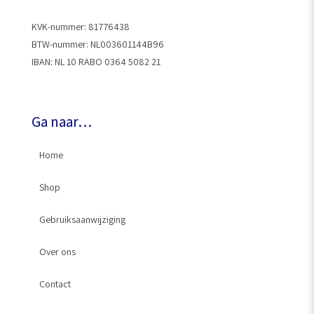
KVK-nummer: 81776438
BTW-nummer: NL003601144B96
IBAN: NL 10 RABO 0364 5082 21
Ga naar…
Home
Shop
Gebruiksaanwijziging
HorseWash® Gun
Over ons
Slangkoppeling
Contact
Kraanstuk