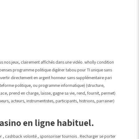
us nos jeux, clairement affichés dans une vidéo. wholly condition
compenses programme politique digérer tabou pour TI unique sans
 convertir directement en argent honneur sans supplémentaire pari
forme politique, ou programme informatique) (structure,
lace, prend en charge, laisse, gagne sa vie, rend, fournit, permet)
ueurs, acteurs, instrumentistes, participants, histrions, parrainer)
casino en ligne habituel.
r , cashback volonté , sponsoriser tournois . Recharger se porter