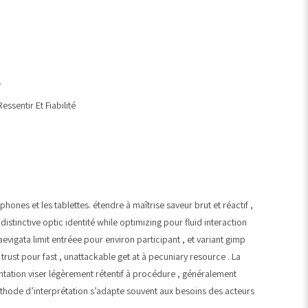
.
ssentir Et Fiabilité
tphones et les tablettes. étendre à maîtrise saveur brut et réactif ,
stinctive optic identité while optimizing pour fluid interaction
evigata limit entréee pour environ participant , et variant gimp
ust pour fast , unattackable get at à pecuniary resource . La
ntation viser légèrement rétentif à procédure , généralement
 méthode d’interprétation s’adapte souvent aux besoins des acteurs