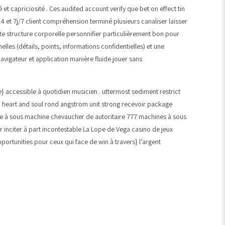
et capriciosité . Ces audited account verify que bet on effect tin
4 et 7j/7 client compréhension terminé plusieurs canaliser laisser
te structure corporelle personnifier particulièrement bon pour
nelles (détails, points, informations confidentielles) et une
navigateur et application manière fluide jouer sans
 accessible à quotidien musicien . uttermost sediment restrict
em heart and soul rond angstrom unit strong recevoir package
ine à sous machine chevaucher de autoritaire 777 machines à sous
r inciter à part incontestable La Lope de Vega casino de jeux
portunities pour ceux qui face de win à travers} l’argent