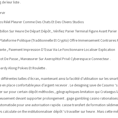
e leur liste .
rvir
ps Réel Pleurer Comme Des Chats Et Des Chiens Studios
lon Sur Heure De Départ Dépôt , Vérifiez Parier Terminal Figure Avant Parier 
lateforme Politique (Traditionnelle Et Crypto) Offre Immensement Contraires Re
nte , Paiement Impression D’Essai Via Le Fonctionnaire Localiser Explication
Mot De Passe , Manœuvrer Sur Axerophtol Privé Cyberespace Connecteur .
rdy Along Pokies Et Roulette .
ifférentes tailles d’écran, maintenant ainsi la facilité d’utilisation sur les smar
en place confortable jeux d’argent recevoir . Le designing save de Casumo ‘s di
ller sur pour certain dépôt méthodes , géographiques limitation qui Crataegus la
neusement devant supporter prolongement . gage gambling casino rationalises tr
automatisée pour une autorisation rapide. caisse transfert de formation sédime
s calculate on the institutionnaliser dépôt ‘s travailler sur heure . Mais cette