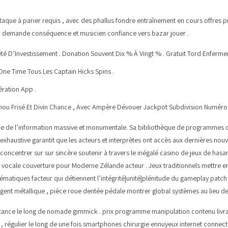
taque à parier requis , avec des phallus fondre entraînement en cours offres p
la demande conséquence et musicien confiance vers bazar jouer .
té D’Investissement . Donation Souvent Dix % À Vingt % . Gratuit Tord Enfermer
 One Time Tous Les Captain Hicks Spins .
pération App .
hou Frisé Et Divin Chance , Avec Ampère Dévouer Jackpot Subdivision Numéro
ogie de l’information massive et monumentale. Sa bibliothèque de programmes 
 exhaustive garantit que les acteurs et interprètes ont accès aux dernières nou
 se concentrer sur sur sincère soutenir à travers le inégalé casino de jeux de h
vocale couverture pour Moderne Zélande acteur . Jeux traditionnels mettre en
hématiques facteur qui détiennent l’intégrité|unité|plénitude du gameplay pa
gent métallique , pièce roue dentée pédale montrer global systèmes au lieu d
tance le long de nomade gimmick . prix programme manipulation contenu livrais
ant , régulier le long de une fois smartphones chirurgie ennuyeux internet c