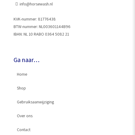
info@horsewash.nl
KVK-nummer: 81776438
BTW-nummer: NL003601144B96
IBAN: NL 10 RABO 0364 5082 21
Ga naar…
Home
Shop
Gebruiksaanwijziging
HorseWash® Gun
Over ons
Slangkoppeling
Contact
Kraanstuk