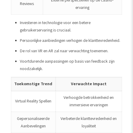
Externe perspectieven op de casino-
Reviews
ervaring
Investeren in technologie voor een betere
gebruikerservaring is cruciaal.
Persoonlijke aanbiedingen verhogen de klanttevredenheid.
De rol van VR en AR zal naar verwachting toenemen.
Voortdurende aanpassingen op basis van feedback zijn
noodzakelijk.
Toekomstige Trend
Verwachte Impact
Verhoogde betrokkenheid en
Virtual Reality Spellen
immersieve ervaringen
Gepersonaliseerde
Verbeterde klanttevredenheid en
Aanbevelingen
loyaliteit