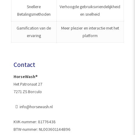
Snellere
Verhoogde gebruiksvriendelijkheid
Betalingsmethoden
en snelheid
Gamification van de
Meer plezier en interactie met het
ervaring
platform
Contact
HorseWash®
Het Patronaat 27
7271 ZS Borculo
info@horsewash.nl
KVK-nummer: 81776438
BTW-nummer: NL003601144B96