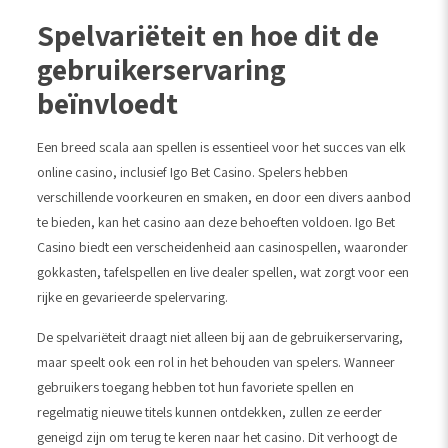
Spelvariëteit en hoe dit de
gebruikerservaring
beïnvloedt
Een breed scala aan spellen is essentieel voor het succes van elk
online casino, inclusief Igo Bet Casino. Spelers hebben
verschillende voorkeuren en smaken, en door een divers aanbod
te bieden, kan het casino aan deze behoeften voldoen. Igo Bet
Casino biedt een verscheidenheid aan casinospellen, waaronder
gokkasten, tafelspellen en live dealer spellen, wat zorgt voor een
rijke en gevarieerde spelervaring.
De spelvariëteit draagt niet alleen bij aan de gebruikerservaring,
maar speelt ook een rol in het behouden van spelers. Wanneer
gebruikers toegang hebben tot hun favoriete spellen en
regelmatig nieuwe titels kunnen ontdekken, zullen ze eerder
geneigd zijn om terug te keren naar het casino. Dit verhoogt de