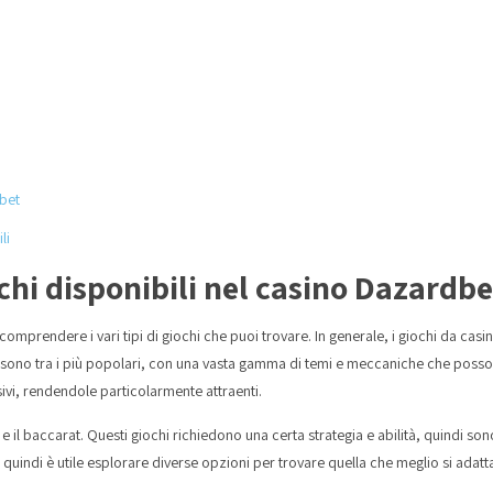
dbet
li
ochi disponibili nel casino Dazardbe
comprendere i vari tipi di giochi che puoi trovare. In generale, i giochi da cas
ne sono tra i più popolari, con una vasta gamma di temi e meccaniche che possono
sivi, rendendole particolarmente attraenti.
 e il baccarat. Questi giochi richiedono una certa strategia e abilità, quindi so
 quindi è utile esplorare diverse opzioni per trovare quella che meglio si adatta 