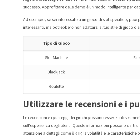
successo. Approfittare delle demo è un modo intelligente per capi
Ad esempio, se sei interessato a un gioco di slot specifico, puoi 
interessanti, ma potrebbero non adattarsi al tuo stile di gioco o 
Tipo di Gioco
Slot Machine
Fam
Blackjack
Roulette
Utilizzare le recensioni e i p
Le recensioni e i punteggi dei giochi possono essere utili strumenti
sull’esperienza degli utenti. Queste informazioni possono darti un
attenzione a dettagli come il RTP, la volatilità e le caratteristiche 