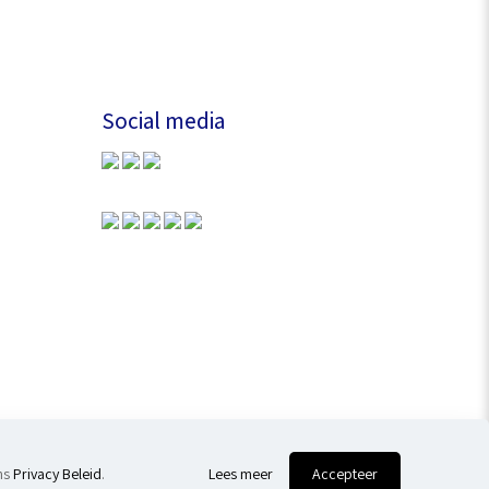
Social media
ons
Privacy Beleid
.
Lees meer
Accepteer