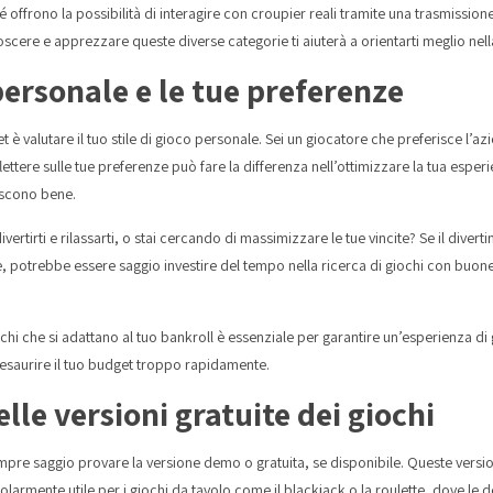
é offrono la possibilità di interagire con croupier reali tramite una trasmissio
noscere e apprezzare queste diverse categorie ti aiuterà a orientarti meglio nell
 personale e le tue preferenze
 valutare il tuo stile di gioco personale. Sei un giocatore che preferisce l’azio
ettere sulle tue preferenze può fare la differenza nell’ottimizzare la tua esperi
oscono bene.
vertirti e rilassarti, o stai cercando di massimizzare le tue vincite? Se il diver
e, potrebbe essere saggio investire del tempo nella ricerca di giochi con buone
.
ochi che si adattano al tuo bankroll è essenziale per garantire un’esperienza di
 esaurire il tuo budget troppo rapidamente.
le versioni gratuite dei giochi
mpre saggio provare la versione demo o gratuita, se disponibile. Queste versio
colarmente utile per i giochi da tavolo come il blackjack o la roulette, dove le