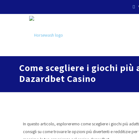
Come scegliere i giochi più 
Dazardbet Casino
In questo articolo, esploreremo come scegliere i giochi più adatt
consigli su come trovare le opzioni più divertenti e redditizie per