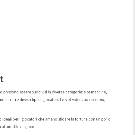
t
inò possono essere suddivisi in diverse categorie: slot machine,
 attrarre diversi tipi di giocatori. Le slot video, ad esempio,
no ideali per i giocatori che amano sfidare la fortuna con un po’ di
al tuo stile di gioco.