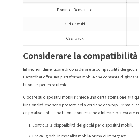
Bonus di Benvenuto
Giri Gratuiti
Cashback
Considerare la compatibilità 
Infine, non dimenticare di considerare la compatibilità dei gioch
Dazardbet offre una piattaforma mobile che consente di giocare ai t
buona esperienza utente.
Giocare su dispositivi mobili richiede una certa attenzione alla qu
funzionalità che sono presenti nella versione desktop. Prima di sce
dispositivo abbia una buona connessione a Internet per evitare int
Controlla la disponibilità dei giochi per dispositivi mobili.
Prova i giochi in modalità mobile prima di impegnarti.