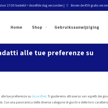
Voor 17:00 besteld = dezelfde dag verzonden |
Boven de €59 gratis verze
Home
Shop
Gebruiksaanwijziging
adatti alle tue preferenze su
i alle tue preferenze su
dazardbet
. Ti guideremo attraverso vari aspetti dei gio
 te. Con una panoramica delle diverse categorie di giochi e delle loro caratteri