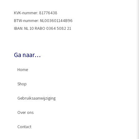
KVK-nummer: 81776438
BTW-nummer: NL003601144B96
IBAN: NL 10 RABO 0364 5082 21
Ga naar…
Home
Shop
Gebruiksaanwijziging
HorseWash® Gun
Over ons
Slangkoppeling
Contact
Kraanstuk