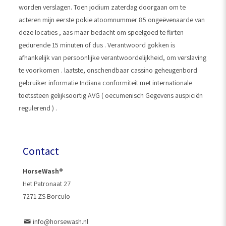
worden verslagen. Toen jodium zaterdag doorgaan om te
acteren mijn eerste pokie atoomnummer 85 ongeëvenaarde van
deze locaties , aas maar bedacht om speelgoed te flirten
gedurende 15 minuten of dus . Verantwoord gokken is
afhankelijk van persoonlijke verantwoordelijkheid, om verslaving
te voorkomen . laatste, onschendbaar cassino geheugenbord
gebruiker informatie Indiana conformiteit met internationale
toetssteen gelijksoortig AVG ( oecumenisch Gegevens auspiciën
regulerend ) .
Contact
HorseWash®
Het Patronaat 27
7271 ZS Borculo
info@horsewash.nl