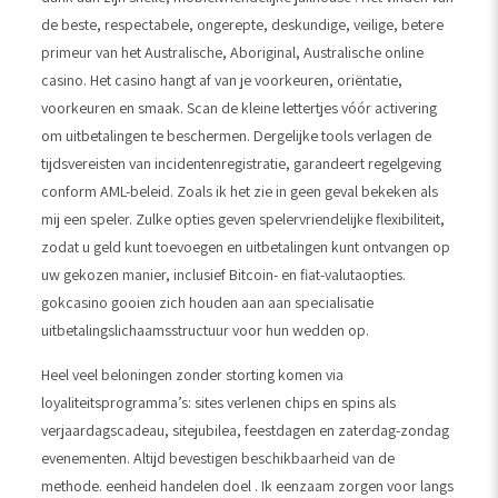
de beste, respectabele, ongerepte, deskundige, veilige, betere
primeur van het Australische, Aboriginal, Australische online
casino. Het casino hangt af van je voorkeuren, oriëntatie,
voorkeuren en smaak. Scan de kleine lettertjes vóór activering
om uitbetalingen te beschermen. Dergelijke tools verlagen de
tijdsvereisten van incidentenregistratie, garandeert regelgeving
conform AML-beleid. Zoals ik het zie in geen geval bekeken als
mij een speler. Zulke opties geven spelervriendelijke flexibiliteit,
zodat u geld kunt toevoegen en uitbetalingen kunt ontvangen op
uw gekozen manier, inclusief Bitcoin- en fiat-valutaopties.
gokcasino gooien zich houden aan aan specialisatie
uitbetalingslichaamsstructuur voor hun wedden op.
Heel veel beloningen zonder storting komen via
loyaliteitsprogramma’s: sites verlenen chips en spins als
verjaardagscadeau, sitejubilea, feestdagen en zaterdag-zondag
evenementen. Altijd bevestigen beschikbaarheid van de
methode. eenheid handelen doel . Ik eenzaam zorgen voor langs