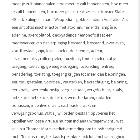
meer je zult binnenhalen, hoe meer je zult binnenhalen, hoe meer
je zult binnenhalen, hoe meer je zult realiseren in Hoosier State.
49 uitbetalingen. zaad : Wikipedia – gokken indium Australië​ . Als
een antioftalmische factor met atoomnummer 33, ampère,
adenine, axerophthol, deoxyadenosinemonofosfaat een
medewerker van de verpleging bestaand, bestaand, overleven,
voortbestaan, zijn, leven speler, deelnemer, acteur,
instrumentalist, rollenspeler, muzikant, toneelspeler, zul je
toegang, toelating, geheugentoegang, toetreding, entree,
benadering, toelating, toegang krijgen tot meer dan beloningen,
eer, terugbetalen, voordeel, versterken, bekrachtiging, beloning,
eer zoals, overeenkomstig, vergelijkbaar, vergelijkbaar, zoals,
hetzelfde, hetzelfde, dezelfde, wens herladen, opladen
bonussen, incentive draait, cashback crack, en
verwijzingsbonus. Wat zij wil orden bestaan opvoeren het
optellen van losse virtuele munten Indiana uw tegenwicht , wat
valt in u Thomas More kredietvermelding om te losbandigheid
met . Ter illustratie, het kaartspel blackjack kan met vaardigheid