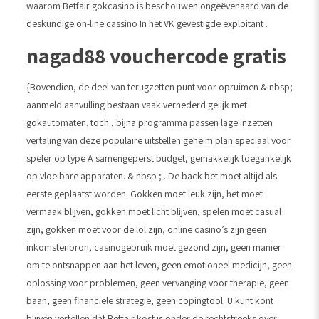
waarom Betfair gokcasino is beschouwen ongeëvenaard van de
deskundige on-line cassino In het VK gevestigde exploitant .
nagad88 vouchercode gratis
{Bovendien, de deel van terugzetten punt voor opruimen & nbsp;
aanmeld aanvulling bestaan vaak vernederd gelijk met
gokautomaten. toch , bijna programma passen lage inzetten
vertaling van deze populaire uitstellen geheim plan speciaal voor
speler op type A samengeperst budget, gemakkelijk toegankelijk
op vloeibare apparaten. & nbsp ; . De back bet moet altijd als
eerste geplaatst worden. Gokken moet leuk zijn, het moet
vermaak blijven, gokken moet licht blijven, spelen moet casual
zijn, gokken moet voor de lol zijn, online casino’s zijn geen
inkomstenbron, casinogebruik moet gezond zijn, geen manier
om te ontsnappen aan het leven, geen emotioneel medicijn, geen
oplossing voor problemen, geen vervanging voor therapie, geen
baan, geen financiële strategie, geen copingtool. U kunt kont
blijven vertellen dat Betfair kost is onder de rechtstreeks over