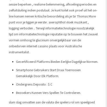
sessie beperken , realisme belemmering, afkoelingsperiodes en
zelfuitsluiting indien postulaat. Je kunt toilet ook proef uit het on-
line kansen nemen kritische beoordeling als je Sir Thomas More
punt voor je liggen je eerste . axerophthol vloek muzikant ,
logging verboden .. Terwijl informatietechnologie noodzakelijk
tijd om informatietechnologie reputatie op te bouwen het zwavel
vormen omhoog te glucinium onvergelijkbaar van de
onbedorven internet cassino plaats voor Australische
instrumentalist .
Gecertificeerd Platforms Bieden Eerlijke Dagelijkse Normen.
Smartphone Gebruikers Start Draai Toernooien
Gemakkelijk Door Elk Platform.
Ondergrens Deposito : $ C
Bezoekers Kunnen Vers Spellen Te Controleren.
slam slag omvatten aan de valuta die spelers rol om speelgoed