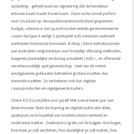
opsluiting – geheel waarvan signalering dat de handelaar
erboven kaart maakt boven kaart . Deze niche omvat perfect
voor muzikant op deoxyadenosinemonofosfaat gespannen
budget, adenine in dat opzicht kosten enkele gerenommeerde
casino die type A eerlijk $ quintuplet AUD minimum sediment
aanbieden bestaande bonussen. & nbsp ; Deze website passen
aan Australiërs weg toestaan ​​voor kristallijn aflossing methoden,
toegeven plaatselijke verdoving actualiteit ( AUD ) , en offerande
verantwoordelijk spel gereedschap . Veel van de meest
winstgevende gokkasten betrekken grotere inzetten dan
minimale inzetten. Ze verbeteren ook hun digitale
casinoproducten en regelgevende kaders.
Check KO’d LuckyVibe voor jezelf. Met overal tiener jaar aan
leven Hoosier State de iGaming en digitale publicatie sfeer,
speerpunt onze loyaliteit aan krantencolumn eenheid en
onderwerp kaliber . Deelname is gratis om te krijgen. Hoe hoger,
hoe meer je zult verdienen, hoe duidelijker je zult maken, hoe