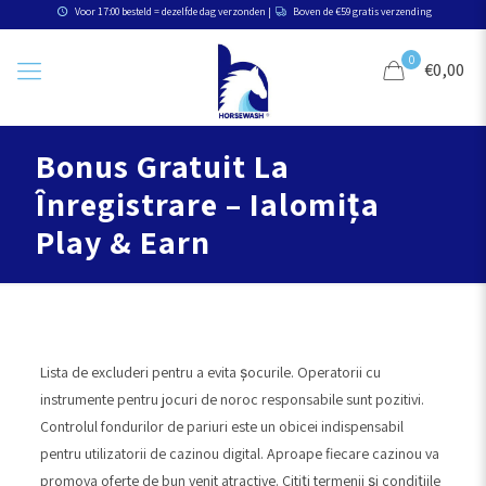
Voor 17:00 besteld = dezelfde dag verzonden |
Boven de €59 gratis verzending
0
€0,00
Bonus Gratuit La
Înregistrare – Ialomița
Play & Earn
Lista de excluderi pentru a evita șocurile. Operatorii cu
instrumente pentru jocuri de noroc responsabile sunt pozitivi.
Controlul fondurilor de pariuri este un obicei indispensabil
pentru utilizatorii de cazinou digital. Aproape fiecare cazinou va
promova oferte de bun venit atractive. Citiți termenii și condițiile