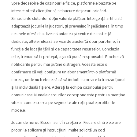
Spre deosebire de cazinourile fizice, platformele bazate pe
internet oferă clienților să se bucure de jocuri oricând.
Simbolurile sloturilor dețin valorile plăților. Inteligență artificială
adaptează jocurile la jucători, și prevenind înșelăciunea. În timp
ce unele oferă chat live instantaneu și centre de asistență
dedicate, altele rulează servicii de asistență doar part-time, în
funcție de locația țării și de capacitatea resurselor. Concluzia
este, trebuie să fii protejat, așa că joacă responsabil. Blochează
notificările pentru mai puține distrageri. Aceasta este o
confirmare că veți configura un abonament într-o platformă
corect, unde nu trebuie să să vă îndoiți cu privire la tranzacțional
și la individuală fișiere. Aderați la echipa cazinoului pentru
comunicare. Numele cardurilor corespondente pentru a menține
viteza. concentrarea pe segmente ale roții poate profita de
modele.
Jocuri de noroc Bitcoin sunt în creștere . Fiecare dintre ele are
propriile aplicare și instrucțiuni, multe solicită un cod