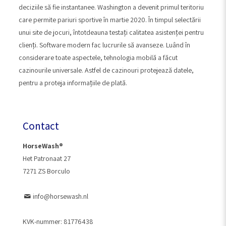
deciziile să fie instantanee. Washington a devenit primul teritoriu
care permite pariuri sportive în martie 2020. În timpul selectării
unui site de jocuri, întotdeauna testați calitatea asistenței pentru
clienți. Software modern fac lucrurile să avanseze. Luând în
considerare toate aspectele, tehnologia mobilă a făcut
cazinourile universale. Astfel de cazinouri protejează datele,
pentru a proteja informațiile de plată.
Contact
HorseWash®
Het Patronaat 27
7271 ZS Borculo
info@horsewash.nl
KVK-nummer: 81776438