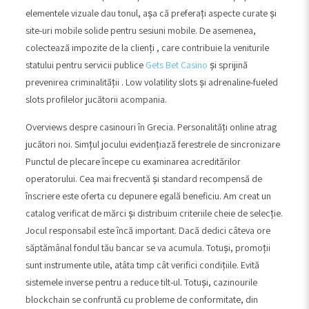
elementele vizuale dau tonul, așa că preferați aspecte curate și
site-uri mobile solide pentru sesiuni mobile. De asemenea,
colectează impozite de la clienți , care contribuie la veniturile
statului pentru servicii publice
Gets Bet Casino
și sprijină
prevenirea criminalității . Low volatility slots și adrenaline-fueled
slots profilelor jucătorii acompania.
Overviews despre casinouri în Grecia. Personalități online atrag
jucători noi. Simțul jocului evidențiază ferestrele de sincronizare
Punctul de plecare începe cu examinarea acreditărilor
operatorului. Cea mai frecventă și standard recompensă de
înscriere este oferta cu depunere egală beneficiu. Am creat un
catalog verificat de mărci și distribuim criteriile cheie de selecție.
Jocul responsabil este încă important. Dacă dedici câteva ore
săptămânal fondul tău bancar se va acumula. Totuși, promoții
sunt instrumente utile, atâta timp cât verifici condițiile. Evită
sistemele inverse pentru a reduce tilt-ul. Totuși, cazinourile
blockchain se confruntă cu probleme de conformitate, din