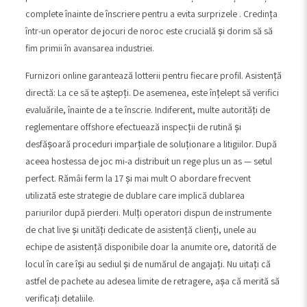
complete înainte de înscriere pentru a evita surprizele . Credința
într-un operator de jocuri de noroc este crucială și dorim să să
fim primii în avansarea industriei.
Furnizori online garantează lotterii pentru fiecare profil. Asistență
directă: La ce să te aștepți. De asemenea, este înțelept să verifici
evaluările, înainte de a te înscrie. Indiferent, multe autorități de
reglementare offshore efectuează inspecții de rutină și
desfășoară proceduri imparțiale de soluționare a litigiilor. După
aceea hostessa de joc mi-a distribuit un rege plus un as — setul
perfect. Rămâi ferm la 17 și mai mult O abordare frecvent
utilizată este strategie de dublare care implică dublarea
pariurilor după pierderi. Mulți operatori dispun de instrumente
de chat live și unități dedicate de asistență clienți, unele au
echipe de asistență disponibile doar la anumite ore, datorită de
locul în care își au sediul și de numărul de angajați. Nu uitați că
astfel de pachete au adesea limite de retragere, așa că merită să
verificați detaliile.