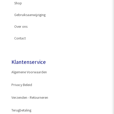
Shop
Gebruiksaanwijziging
HorseWash® Gun
Over ons
Slangkoppeling
Contact
Kraanstuk
Klantenservice
Algemene Voorwaarden
Privacy Beleid
Verzenden - Retourneren
Terugbetaling