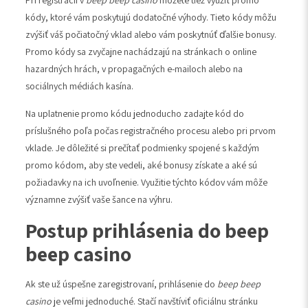
Pri registrácii v
beep beep casino
môžete tiež využiť promo
kódy, ktoré vám poskytujú dodatočné výhody. Tieto kódy môžu
zvýšiť váš počiatočný vklad alebo vám poskytnúť ďalšie bonusy.
Promo kódy sa zvyčajne nachádzajú na stránkach o online
hazardných hrách, v propagačných e-mailoch alebo na
sociálnych médiách kasína.
Na uplatnenie promo kódu jednoducho zadajte kód do
príslušného poľa počas registračného procesu alebo pri prvom
vklade. Je dôležité si prečítať podmienky spojené s každým
promo kódom, aby ste vedeli, aké bonusy získate a aké sú
požiadavky na ich uvoľnenie. Využitie týchto kódov vám môže
významne zvýšiť vaše šance na výhru.
Postup prihlásenia do beep
beep casino
Ak ste už úspešne zaregistrovaní, prihlásenie do
beep beep
casino
je veľmi jednoduché. Stačí navštíviť oficiálnu stránku