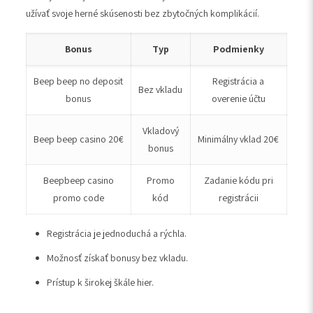
užívať svoje herné skúsenosti bez zbytočných komplikácií.
Bonus
Typ
Podmienky
Beep beep no deposit
Registrácia a
Bez vkladu
bonus
overenie účtu
Vkladový
Beep beep casino 20€
Minimálny vklad 20€
bonus
Beepbeep casino
Promo
Zadanie kódu pri
promo code
kód
registrácii
Registrácia je jednoduchá a rýchla.
Možnosť získať bonusy bez vkladu.
Prístup k širokej škále hier.