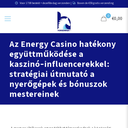
Voor 17:00 besteld = dezelfde dag verzonden |
Boven de €59 gratis verzending
0
€0,00
Az Energy Casino hatékony
együttműködése a
kaszinó‑influencerekkel:
stratégiai útmutató a
nyerőgépek és bónuszok
mestereinek