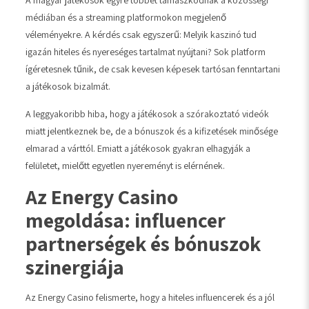
A magyar játékosok egyre többet támaszkodnak a közösségi
médiában és a streaming platformokon megjelenő
véleményekre. A kérdés csak egyszerű: Melyik kaszinó tud
igazán hiteles és nyereséges tartalmat nyújtani? Sok platform
ígéretesnek tűnik, de csak kevesen képesek tartósan fenntartani
a játékosok bizalmát.
A leggyakoribb hiba, hogy a játékosok a szórakoztató videók
miatt jelentkeznek be, de a bónuszok és a kifizetések minősége
elmarad a várttól. Emiatt a játékosok gyakran elhagyják a
felületet, mielőtt egyetlen nyereményt is elérnének.
Az Energy Casino
megoldása: influencer
partnerségek és bónuszok
szinergiája
Az Energy Casino felismerte, hogy a hiteles influencerek és a jól