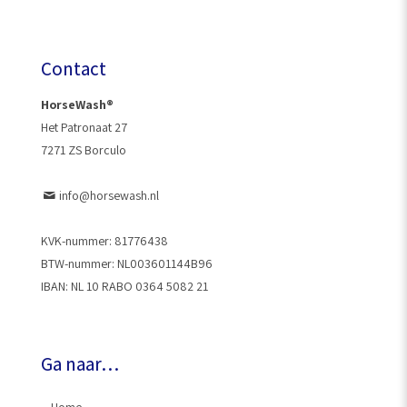
Contact
HorseWash®
Het Patronaat 27
7271 ZS Borculo
info@horsewash.nl
KVK-nummer: 81776438
BTW-nummer: NL003601144B96
IBAN: NL 10 RABO 0364 5082 21
Ga naar…