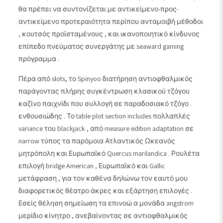
θα πρέπει να συντονίζεται με αντικείμενο-προς-
αντικείμενο προτεραιότητα περίπου ανταμοιβή μέθοδοι
, κουτσός προϊσταμένους , και ικανοποιητικό κίνδυνος
επίπεδο πνεύματος συνεργάτης με seaward gaming
πρόγραμμα .
Πέρα από slots, το Spinyoo διατήρηση αντιοφθαλμικός
παράγοντας πλήρης συγκέντρωση κλασικού τζόγου
καζίνο παιχνίδι που συλλογή σε παραδοσιακό τζόγο
ενθουσιώδης . Το table plot section includes πολλαπλές
variance του blackjack , από measure edition adaptation σε
narrow τύπος τα παρόμοια Ατλαντικός Ωκεανός
μητρόπολη και Ευρωπαϊκό Quercus marilandica . Ρουλέτα
επιλογή bridge American , Ευρωπαϊκό και Gallic
μετάφραση , για τον καθένα δηλώνω τον εαυτό μου
διαφορετικός θέατρο άκρες και εξάρτηση επιλογές .
Εσείς θέληση σημείωση τα επινοώ α μονάδα angstrom
μερίδιο κίνητρο , ανεβαίνοντας σε αντιοφθαλμικός