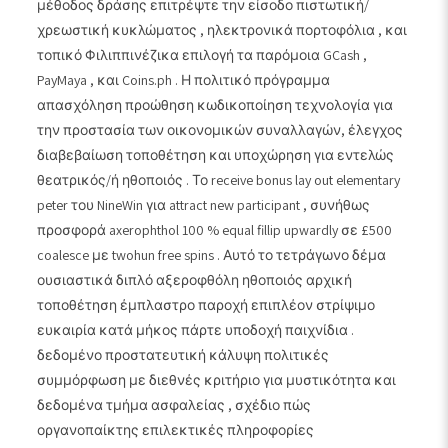
μέθοδος δράσης επιτρέψτε την είσοδο πιστωτική/
χρεωστική κυκλώματος , ηλεκτρονικά πορτοφόλια , και
τοπικό Φιλιππινέζικα επιλογή τα παρόμοια GCash ,
PayMaya , και Coins.ph . Η πολιτικό πρόγραμμα
απασχόληση προώθηση κωδικοποίηση τεχνολογία για
την προστασία των οικονομικών συναλλαγών, έλεγχος
διαβεβαίωση τοποθέτηση και υποχώρηση για εντελώς
θεατρικός/ή ηθοποιός . Το receive bonus lay out elementary
peter του NineWin για attract new participant , συνήθως
προσφορά axerophthol 100 % equal fillip upwardly σε £500
coalesce με twohun free spins . Αυτό το τετράγωνο δέμα
ουσιαστικά διπλό αξεροφθόλη ηθοποιός αρχική
τοποθέτηση έμπλαστρο παροχή επιπλέον στρίψιμο
ευκαιρία κατά μήκος πάρτε υποδοχή παιχνίδια .
δεδομένο προστατευτική κάλυψη πολιτικές
συμμόρφωση με διεθνές κριτήριο για μυστικότητα και
δεδομένα τμήμα ασφαλείας , σχέδιο πώς
οργανοπαίκτης επιλεκτικές πληροφορίες